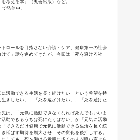
」を考える本』（丸善出版）など。
）で発信中。
トロールを目指さない介護・ケア、健康第一の社会
向けて」話を進めてきたが、今回は「死を避ける社
に活動できる生活を長く続けたい」という希望を持
長生きしたい」、「死を遠ざけたい」、「死を避けた
先は、「元気に活動できなくなれば死んでもいいよ
に活動できるうちは死にたくはない」が「元気に活動
の「できるだけ健康で元気に活動できる生活を長く続
引き延ばす期待を増大させ、その変化を後押しする。
れにしても、死を避ける希望に多くの人が吸い寄せら