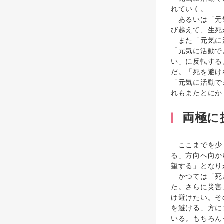
れていく。
あるいは「元気
び越えて、生死
また「元気に活
「元気に活動で
い」に反転する
だ。「死を避け
「元気に活動で
れもまたとにか
両極に
ここまでを少し
る」方向へ向か
望する」となり
かつては「死が
た。さらに災害
け避けたい。そ
を避ける」方に
いる。もちろん