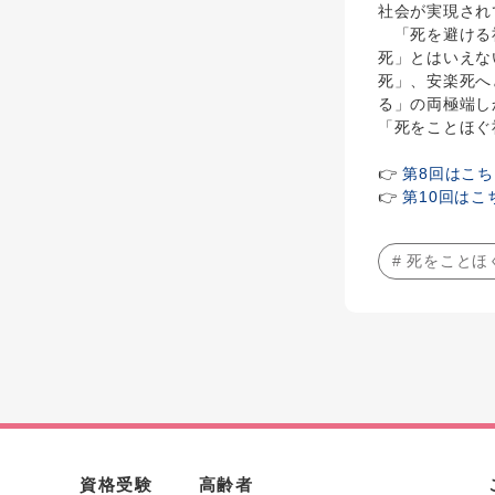
社会が実現され
「死を避ける社
死」とはいえな
死」、安楽死へ
る」の両極端し
「死をことほぐ
👉
第8回はこち
👉
第10回はこ
# 死をことほ
資格受験
高齢者