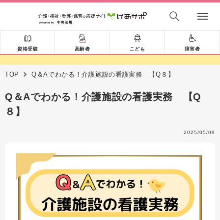
資格受験
高齢者
こども
障害者
TOP
Q＆Aでわかる！介護施設の看護実務 【Q８】
Q＆Aでわかる！介護施設の看護実務 【Q
８】
2025/05/09