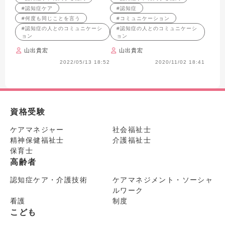
#認知症ケア
#認知症
#何度も同じことを言う
#コミュニケーション
#認知症の人とのコミュニケーシ
#認知症の人とのコミュニケーシ
ョン
ョン
山出貴宏
山出貴宏
2022/05/13 18:52
2020/11/02 18:41
資格受験
ケアマネジャー
社会福祉士
精神保健福祉士
介護福祉士
保育士
高齢者
認知症ケア・介護技術
ケアマネジメント・ソーシャ
ルワーク
看護
制度
こども