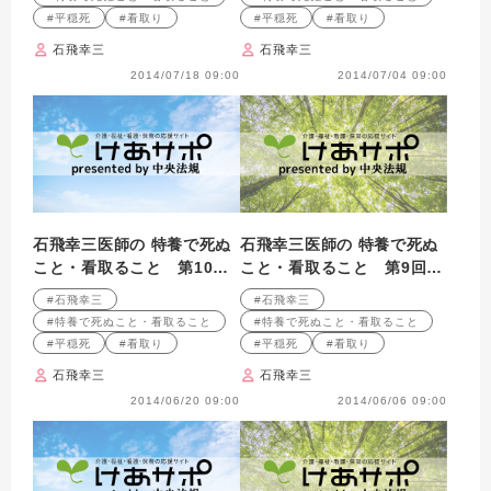
#平穏死
#看取り
#平穏死
#看取り
石飛幸三
石飛幸三
2014/07/18 09:00
2014/07/04 09:00
石飛幸三医師の 特養で死ぬ
石飛幸三医師の 特養で死ぬ
こと・看取ること 第10
こと・看取ること 第9回
回 情念とは何か
家族の情念～看取りを阻害
#石飛幸三
#石飛幸三
するファクター～
#特養で死ぬこと・看取ること
#特養で死ぬこと・看取ること
#平穏死
#看取り
#平穏死
#看取り
石飛幸三
石飛幸三
2014/06/20 09:00
2014/06/06 09:00