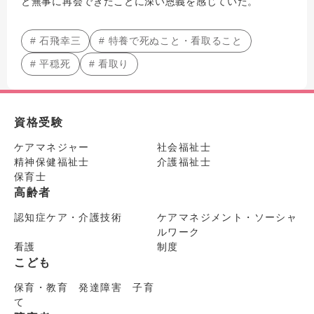
と無事に再会できたことに深い恩義を感じていた。
# 石飛幸三
# 特養で死ぬこと・看取ること
# 平穏死
# 看取り
資格受験
ケアマネジャー
社会福祉士
精神保健福祉士
介護福祉士
保育士
高齢者
認知症ケア・介護技術
ケアマネジメント・ソーシャ
ルワーク
看護
制度
こども
保育・教育 発達障害 子育
て