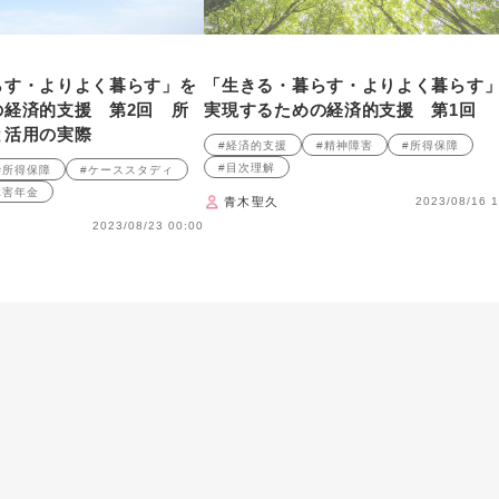
らす・よりよく暮らす」を
「生きる・暮らす・よりよく暮らす
の経済的支援 第2回 所
実現するための経済的支援 第1回
と活用の実際
#経済的支援
#精神障害
#所得保障
#目次理解
#所得保障
#ケーススタディ
障害年金
青木聖久
2023/08/16 1
2023/08/23 00:00