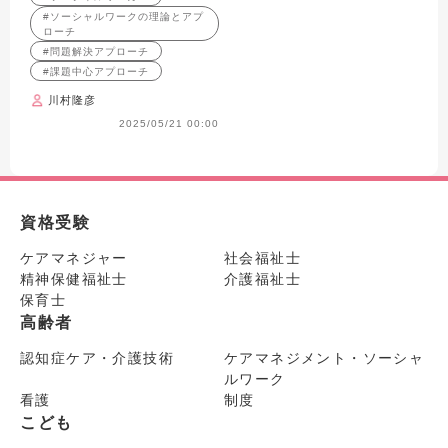
#ソーシャルワークの理論とアプ
ローチ
#問題解決アプローチ
#課題中心アプローチ
川村隆彦
2025/05/21 00:00
資格受験
ケアマネジャー
社会福祉士
精神保健福祉士
介護福祉士
保育士
高齢者
認知症ケア・介護技術
ケアマネジメント・ソーシャ
ルワーク
看護
制度
こども