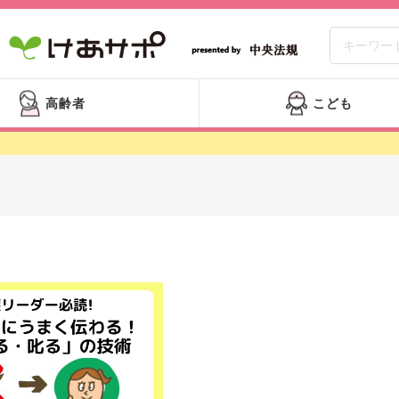
高齢者
こども