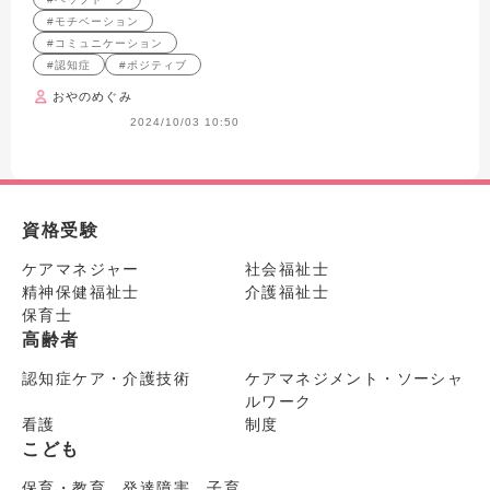
#モチベーション
#コミュニケーション
#認知症
#ポジティブ
おやのめぐみ
2024/10/03 10:50
資格受験
ケアマネジャー
社会福祉士
精神保健福祉士
介護福祉士
保育士
高齢者
認知症ケア・介護技術
ケアマネジメント・ソーシャ
ルワーク
看護
制度
こども
保育・教育 発達障害 子育