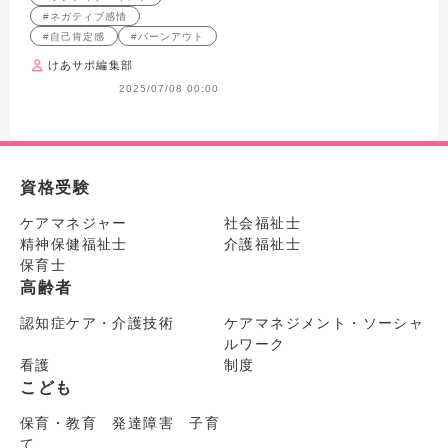
#ネガティブ感情
#自己肯定感
#バーンアウト
けあサポ編集部
2025/07/08 00:00
資格受験
ケアマネジャー
社会福祉士
精神保健福祉士
介護福祉士
保育士
高齢者
認知症ケア・介護技術
ケアマネジメント・ソーシャ
ルワーク
看護
制度
こども
保育・教育 発達障害 子育
て