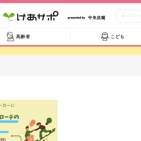
高齢者
こども