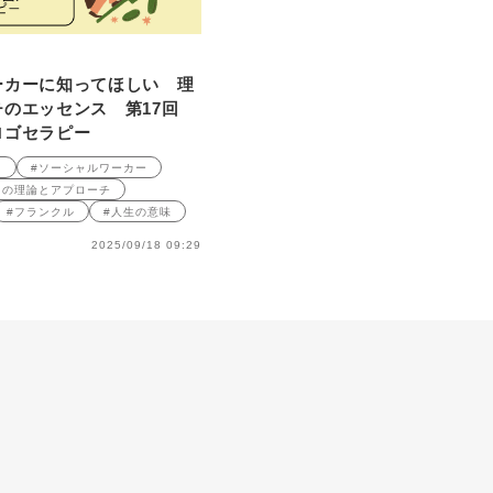
ーカーに知ってほしい 理
のエッセンス 第17回
ロゴセラピー
ク
#ソーシャルワーカー
クの理論とアプローチ
#フランクル
#人生の意味
2025/09/18 09:29