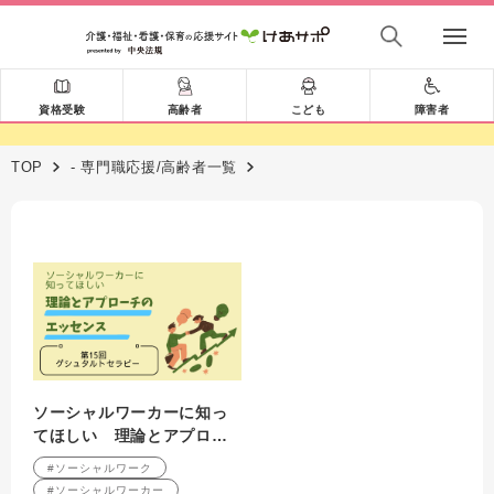
資格受験
高齢者
こども
障害者
TOP
- 専門職応援/高齢者一覧
ソーシャルワーカーに知っ
てほしい 理論とアプロー
チのエッセンス 第15回
#ソーシャルワーク
ゲシュタルトセラピー
#ソーシャルワーカー