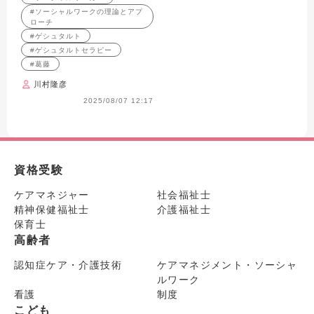
#ソーシャルワークの理論とアプ
ローチ
#ゲシュタルト
#ゲシュタルトセラピー
#葛藤
川村隆彦
2025/08/07 12:17
資格受験
ケアマネジャー
社会福祉士
精神保健福祉士
介護福祉士
保育士
高齢者
認知症ケア・介護技術
ケアマネジメント・ソーシャ
ルワーク
看護
制度
こども