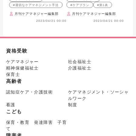
#適切なケアマネジメント手法
#ケアプラン
#第1表
月刊ケアマネジャー編集部
月刊ケアマネジャー編集部
2023/04/21 00:00
2023/04/21 00:00
資格受験
ケアマネジャー
社会福祉士
精神保健福祉士
介護福祉士
保育士
高齢者
認知症ケア・介護技術
ケアマネジメント・ソーシャ
ルワーク
看護
制度
こども
保育・教育 発達障害 子育
て
障害者