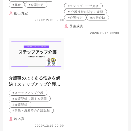
っとした知識や工夫をお伝えし
#異食
#介護技術
#ステップアップ介護
ます。
# 介護技術に関する疑問
山出貴宏
#介護技術
#歩行介助
2020/12/15 09:00
長藤成眞
2020/12/15 09:00
介護職のよくある悩みを解
決！ステップアップ介護
介護記録に関する疑問②
#ステップアップ介護
#介護記録に関する疑問
#介護記録
#緊急・急変時の介護記録
鈴木真
2020/12/15 00:00