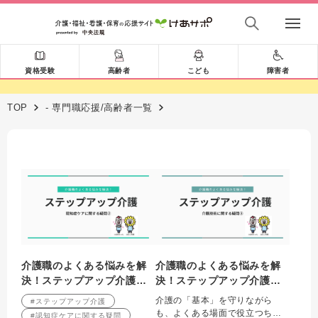
資格受験
高齢者
こども
障害者
TOP
- 専門職応援/高齢者一覧
介護職のよくある悩みを解
介護職のよくある悩みを解
決！ステップアップ介護
決！ステップアップ介護
認知症ケアに関する疑問②
介護技術に関する疑問③
介護の「基本」を守りながら
#ステップアップ介護
も、よくある場面で役立つちょ
#認知症ケアに関する疑問