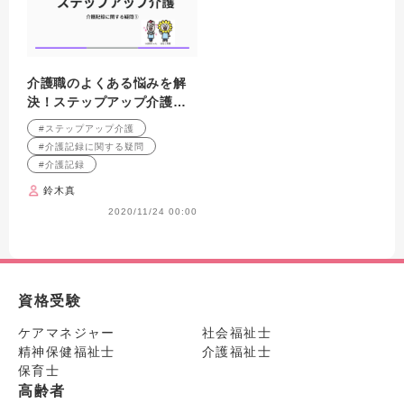
介護職のよくある悩みを解
決！ステップアップ介護
介護記録に関する疑問①
#ステップアップ介護
#介護記録に関する疑問
#介護記録
鈴木真
2020/11/24 00:00
資格受験
ケアマネジャー
社会福祉士
精神保健福祉士
介護福祉士
保育士
高齢者