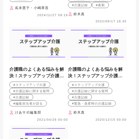
#介護記録
#夜勤
嶌末憲子・小嶋章吾
鈴木真
2024/11/27 09:19
2022/06/17 18:30
介護職のよくある悩みを解
介護職のよくある悩みを解
決！ステップアップ介護
決！ステップアップ介護
介護記録に関する疑問③
介護記録に関する疑問②
#ステップアップ介護
#ステップアップ介護
#介護記録に関する疑問
#介護記録に関する疑問
#介護記録
#介護記録
#編集担当者が語る
#緊急・急変時の介護記録
けあサポ編集部
鈴木真
2021/04/26 00:00
2020/12/15 00:00