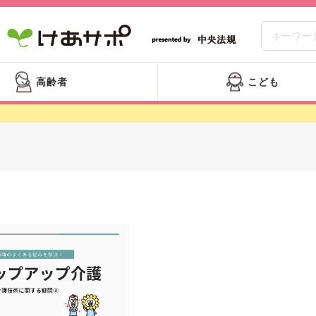
高齢者
こども