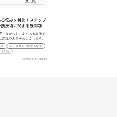
ある悩みを解決！ステップ
介護技術に関する疑問③
守りながらも、よくある場面で
た知識や工夫をお伝えします。
介護
# 介護技術に関する疑問
歩行介助
2020/12/15 09:00