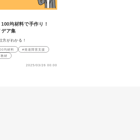
】100均材料で手作り！
イデア集
仕方がわかる！
100均材料
#発達障害支援
育教材
2025/03/26 00:00