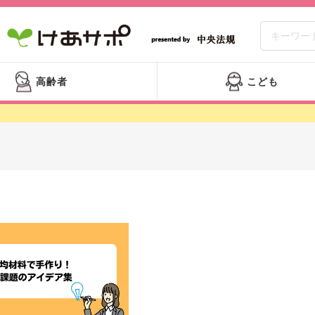
高齢者
こども