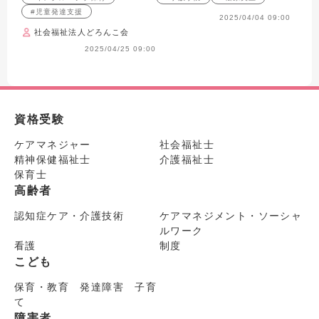
ンセミナー
#児童発達支援
2025/04/04 09:00
社会福祉法人どろんこ会
2025/04/25 09:00
資格受験
ケアマネジャー
社会福祉士
精神保健福祉士
介護福祉士
保育士
高齢者
認知症ケア・介護技術
ケアマネジメント・ソーシャ
ルワーク
看護
制度
こども
保育・教育 発達障害 子育
て
障害者