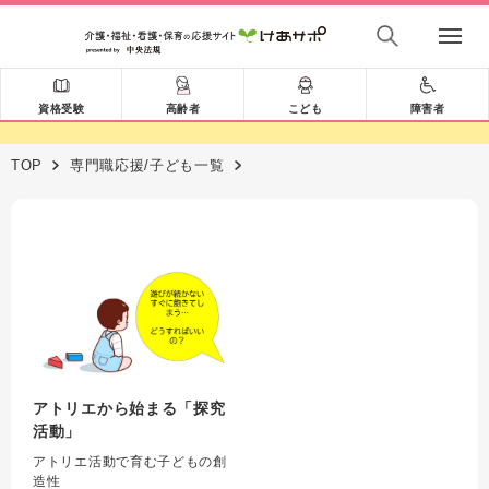
資格受験
高齢者
こども
障害者
TOP
専門職応援/子ども一覧
アトリエから始まる「探究
活動」
アトリエ活動で育む子どもの創
造性