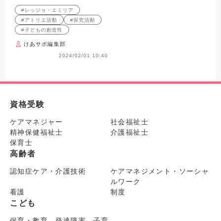
#レッジョ・エミリア
#アトリエ活動
#探究活動
#子どもの創造性
けあサポ編集部
2024/02/01 10:40
資格受験
ケアマネジャー
社会福祉士
精神保健福祉士
介護福祉士
保育士
高齢者
認知症ケア・介護技術
ケアマネジメント・ソーシャ
ルワーク
看護
制度
こども
保育・教育 発達障害 子育