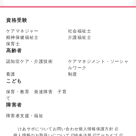
資格受験
ケアマネジャー
社会福祉士
精神保健福祉士
介護福祉士
保育士
高齢者
認知症ケア・介護技術
ケアマネジメント・ソーシャ
ルワーク
看護
制度
こども
保育・教育 発達障害 子育
て
障害者
障害者支援・福祉
けあサポについて
お問い合わせ
個人情報保護方針
個人情報のお取扱いについて
中央法規
アーカイブ