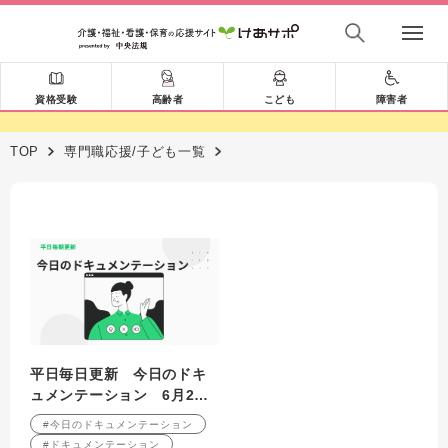
資格受験
高齢者
こども
障害者
TOP
専門職応援/子ども一覧
平日毎日更新 今日のドキ
ュメンテーション 6月2日
公開
#今日のドキュメンテーション
#ドキュメンテーション