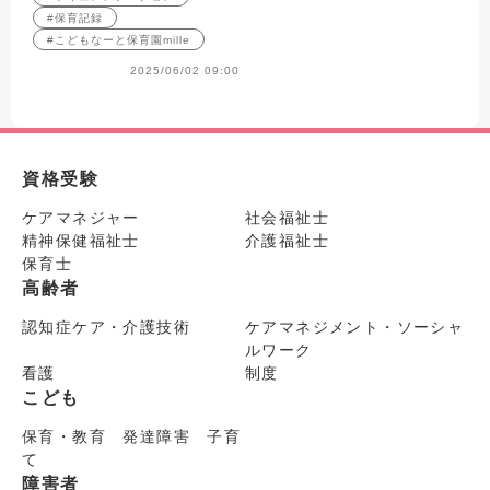
#保育記録
#こどもなーと保育園mille
2025/06/02 09:00
資格受験
ケアマネジャー
社会福祉士
精神保健福祉士
介護福祉士
保育士
高齢者
認知症ケア・介護技術
ケアマネジメント・ソーシャ
ルワーク
看護
制度
こども
保育・教育 発達障害 子育
て
障害者