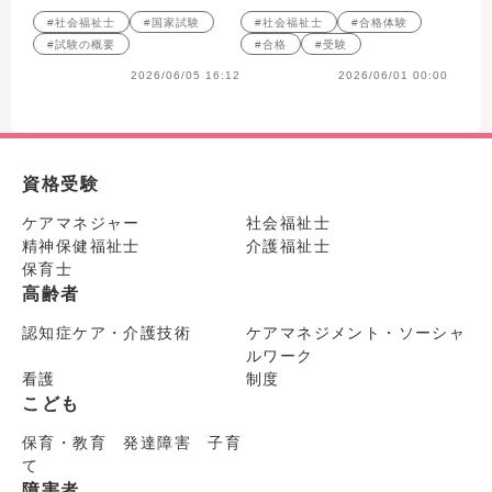
#社会福祉士
#国家試験
#社会福祉士
#合格体験
#試験の概要
#合格
#受験
2026/06/05 16:12
2026/06/01 00:00
資格受験
ケアマネジャー
社会福祉士
精神保健福祉士
介護福祉士
保育士
高齢者
認知症ケア・介護技術
ケアマネジメント・ソーシャ
ルワーク
看護
制度
こども
保育・教育 発達障害 子育
て
障害者