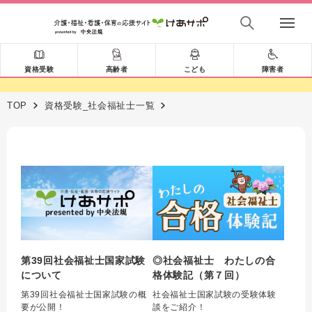
資格受験
高齢者
こども
障害者
TOP
資格受験_社会福祉士一覧
第39回社会福祉士国家試験
◎社会福祉士 わたしの合
について
格体験記（第７回）
第39回社会福祉士国家試験の概
社会福祉士国家試験の受験体験
要が公開！
談をご紹介！