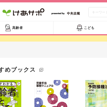
高齢者
こども
すめブックス