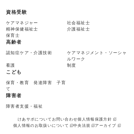
資格受験
ケアマネジャー
社会福祉士
精神保健福祉士
介護福祉士
保育士
高齢者
認知症ケア・介護技術
ケアマネジメント・ソーシャ
ルワーク
看護
制度
こども
保育・教育 発達障害 子育
て
障害者
障害者支援・福祉
けあサポについて
お問い合わせ
個人情報保護方針
個人情報のお取扱いについて
中央法規
アーカイブ