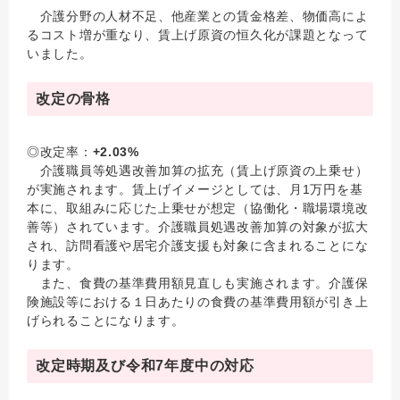
介護分野の人材不足、他産業との賃金格差、物価高によ
るコスト増が重なり、賃上げ原資の恒久化が課題となって
いました。
改定の骨格
◎改定率：
+2.03%
介護職員等処遇改善加算の拡充（賃上げ原資の上乗せ）
が実施されます。賃上げイメージとしては、月1万円を基
本に、取組みに応じた上乗せが想定（協働化・職場環境改
善等）されています。介護職員処遇改善加算の対象が拡大
され、訪問看護や居宅介護支援も対象に含まれることにな
ります。
また、食費の基準費用額見直しも実施されます。介護保
険施設等における１日あたりの食費の基準費用額が引き上
げられることになります。
改定時期及び令和7年度中の対応