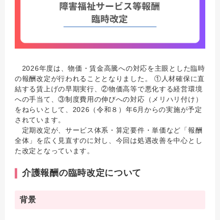
2026年度は、物価・賃金高騰への対応を主眼とした臨時
の報酬改定が行われることとなりました。 ①人材確保に直
結する賃上げの早期実行、②物価高等で悪化する経営環境
への手当て、③制度費用の伸びへの対応（メリハリ付け）
をねらいとして、2026（令和８）年6月からの実施が予定
されています。
定期改定が、サービス体系・算定要件・単価など「報酬
全体」を広く見直すのに対し、今回は処遇改善を中心とし
た改定となっています。
介護報酬の臨時改定について
背景