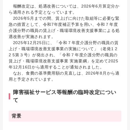
報酬改定は、処遇改善については、2026年6月算定分か
ら適用される予定となっています。
2026年5月までの間、賃上げに向けた取組等に必要な緊
急の措置として、令和7年度補正予算を用い、令和７年度
介護分野の職員の賃上げ・職場環境改善支援事業による処
遇改善が実施されます。
2025年12月25日に、「令和７年度介護分野の職員の賃
上げ・職場環境改善支援事業の実施について」（老発1 2
2 5第３号）が発出され、「令和７年度介護分野の職員の
賃上げ・職場環境改善支援事業 実施要綱」を定めて2025
年12月16日から適用することが通知されました。
なお、食費の基準費用額の見直しは、2026年8月から適
用と予定されています。
障害福祉サービス等報酬の臨時改定につい
て
背景