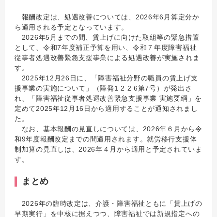
報酬改定は、処遇改善については、2026年6月算定分か
ら適用される予定となっています。
2026年5月までの間、賃上げに向けた取組等の緊急措置
として、令和7年度補正予算を用い、令和７年度障害福祉
従事者処遇改善緊急支援事業による処遇改善が実施されま
す。
2025年12月26日に、「障害福祉分野の職員の賃上げ支
援事業の実施について」（障発1 2 2 6第7号）が発出さ
れ、「障害福祉従事者処遇改善緊急支援事業 実施要綱」を
定めて2025年12月16日から適用することが通知されまし
た。
なお、基本報酬の見直しについては、2026年６月から令
和9年度報酬改定までの間適用されます。就労移行支援体
制加算の見直しは、2026年４月から適用と予定されていま
す。
まとめ
2026年の臨時改定は、介護・障害福祉ともに「賃上げの
早期実行」を中核に据えつつ、障害福祉では新規指定への