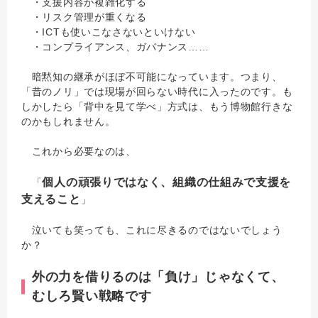
・支援内容が複雑化する
・リスク管理が重くなる
・ICTも使いこなさないといけない
・コンプライアンス、ガバナンス……
暗黙知の継承がほぼ不可能になっています。つまり、
「昔のノリ」では現場が回らない時代に入ったのです。も
しかしたら「背中を見て学べ」方式は、もう博物館行きな
のかもしれません。
これから必要なのは、
個人の頑張りではなく、組織の仕組みで支援を
「
支えること
」
泣いても笑っても、これに尽きるのではないでしょう
か？
外の力を借りるのは「負け」じゃなくて、
むしろ賢い戦略です