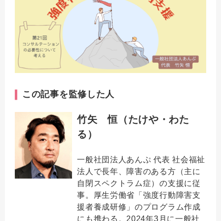
この記事を監修した人
竹矢 恒（たけや・わた
る）
一般社団法人あんぷ 代表 社会福祉
法人で長年、障害のある方（主に
自閉スペクトラム症）の支援に従
事。厚生労働省「強度行動障害支
援者養成研修」のプログラム作成
にも携わる。2024年3月に一般社