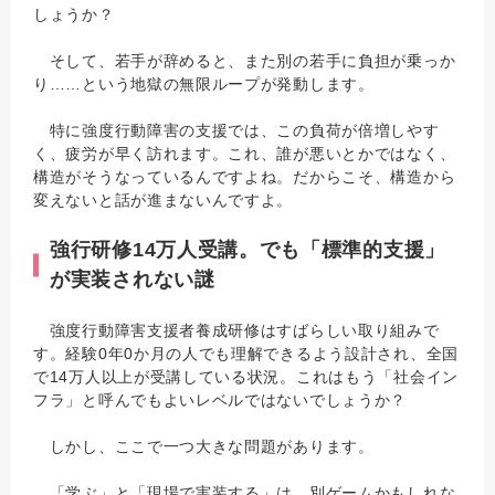
しょうか？
そして、若手が辞めると、また別の若手に負担が乗っか
り……という地獄の無限ループが発動します。
特に強度行動障害の支援では、この負荷が倍増しやす
く、疲労が早く訪れます。これ、誰が悪いとかではなく、
構造がそうなっているんですよね。だからこそ、構造から
変えないと話が進まないんですよ。
強行研修14万人受講。でも「標準的支援」
が実装されない謎
強度行動障害支援者養成研修はすばらしい取り組みで
す。経験0年0か月の人でも理解できるよう設計され、全国
で14万人以上が受講している状況。これはもう「社会イン
フラ」と呼んでもよいレベルではないでしょうか？
しかし、ここで一つ大きな問題があります。
「学ぶ」と「現場で実装する」は、別ゲームかもしれな