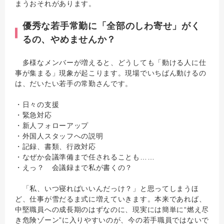
まうおそれがあります。
優秀な若手常勤に「全部のしわ寄せ」がく
るの、やめませんか？
多様なメンバーが増えると、どうしても「動ける人に仕
事が集まる」現象が起こります。現場でいちばん動けるの
は、だいたい若手の常勤さんです。
・日々の支援
・緊急対応
・新人フォローアップ
・外国人スタッフへの説明
・記録、書類、行政対応
・なぜか会議準備まで任されることも……
・えっ？ 会議録まで私が書くの？
「私、いつ寝ればいいんだっけ？」と思ってしまうほ
ど、仕事が雪だるま式に増えていきます。本来であれば、
中堅職員への成長期のはずなのに、現実には簡単に“燃え尽
き危険ゾーン”に入りやすいのが、今の若手職員ではないで