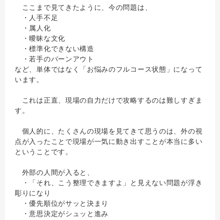
ここまで見てきたように、今の問題は、
・人手不足
・属人化
・曖昧な文化
・標準化できない構造
・若手のバーンアウト
など、単体ではなく「お悩みのフルコース状態」になって
います。
これは正直、現場の自力だけで攻略するのは難しすぎま
す。
個人的に、たくさんの現場を見てきて思うのは、外の視
点が入ったことで現場が一気に動き出すことが本当に多い
ということです。
外部の人間が入ると、
・「それ、こう整理できますよ」と見えない問題が浮き
彫りになり
・優先順位がサッと決まり
・意思決定がシュッと進み