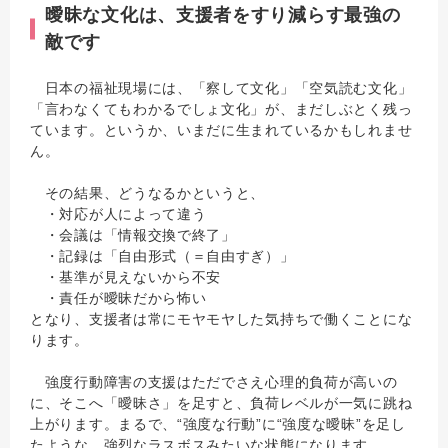
曖昧な文化は、支援者をすり減らす最強の
敵です
日本の福祉現場には、「察して文化」「空気読む文化」
「言わなくてもわかるでしょ文化」が、まだしぶとく残っ
ています。というか、いまだに生まれているかもしれませ
ん。
その結果、どうなるかというと、
・対応が人によって違う
・会議は「情報交換で終了」
・記録は「自由形式（＝自由すぎ）」
・基準が見えないから不安
・責任が曖昧だから怖い
となり、支援者は常にモヤモヤした気持ちで働くことにな
ります。
強度行動障害の支援はただでさえ心理的負荷が高いの
に、そこへ「曖昧さ」を足すと、負荷レベルが一気に跳ね
上がります。まるで、“強度な行動”に“強度な曖昧”を足し
たような、強烈なラスボスみたいな状態になります。