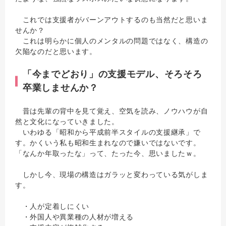
これでは支援者がバーンアウトするのも当然だと思いま
せんか？
これは明らかに個人のメンタルの問題ではなく、構造の
欠陥なのだと思います。
「今までどおり」の支援モデル、そろそろ
卒業しませんか？
昔は先輩の背中を見て覚え、空気を読み、ノウハウが自
然と文化になっていきました。
いわゆる「昭和から平成前半スタイルの支援継承」で
す。かくいう私も昭和生まれなので嫌いではないです。
「なんか年取ったな」って、たった今、思いましたｗ。
しかし今、現場の構造はガラッと変わっている気がしま
す。
・人が定着しにくい
・外国人や異業種の人材が増える