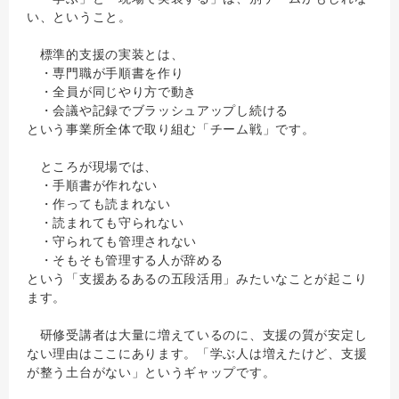
い、ということ。
標準的支援の実装とは、
・専門職が手順書を作り
・全員が同じやり方で動き
・会議や記録でブラッシュアップし続ける
という事業所全体で取り組む「チーム戦」です。
ところが現場では、
・手順書が作れない
・作っても読まれない
・読まれても守られない
・守られても管理されない
・そもそも管理する人が辞める
という「支援あるあるの五段活用」みたいなことが起こり
ます。
研修受講者は大量に増えているのに、支援の質が安定し
ない理由はここにあります。「学ぶ人は増えたけど、支援
が整う土台がない」というギャップです。