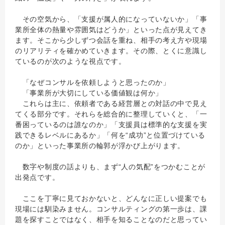
その空気から、「支援が属人的になっていないか」「事
業所全体の熱量や雰囲気はどうか」といった点が見えてき
ます。そこから少しずつ会話を重ね、相手の考え方や現場
のリアリティを確かめていきます。その際、とくに意識し
ているのが次のような視点です。
「なぜコンサルを依頼しようと思ったのか」
「事業所が大切にしている価値観は何か」
これらは主に、依頼者である経営層との対話の中で見え
てくる部分です。それらを総合的に整理していくと、「一
番困っているのは誰なのか」「支援員は標準的な支援を実
践できるレベルにあるか」「何を“成功”と位置づけている
のか」といった事業所の輪郭が浮かび上がります。
数字や制度の話よりも、まず“人の気配”をつかむことが
出発点です。
ここを丁寧に見ておかないと、どんなに正しい提案でも
現場には馴染みません。コンサルティングの第一歩は、課
題を探すことではなく、相手を知ることなのだと思ってい