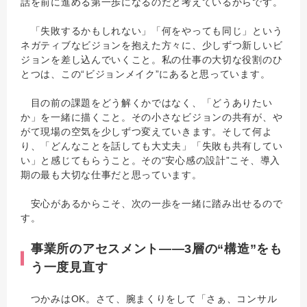
話を前に進める第一歩になるのだと考えているからです。
「失敗するかもしれない」「何をやっても同じ」という
ネガティブなビジョンを抱えた方々に、少しずつ新しいビ
ジョンを差し込んでいくこと。私の仕事の大切な役割のひ
とつは、この“ビジョンメイク”にあると思っています。
目の前の課題をどう解くかではなく、「どうありたい
か」を一緒に描くこと。その小さなビジョンの共有が、や
がて現場の空気を少しずつ変えていきます。そして何よ
り、「どんなことを話しても大丈夫」「失敗も共有してい
い」と感じてもらうこと。その“安心感の設計”こそ、導入
期の最も大切な仕事だと思っています。
安心があるからこそ、次の一歩を一緒に踏み出せるので
す。
事業所のアセスメント――3層の“構造”をも
う一度見直す
つかみはOK。さて、腕まくりをして「さぁ、コンサル