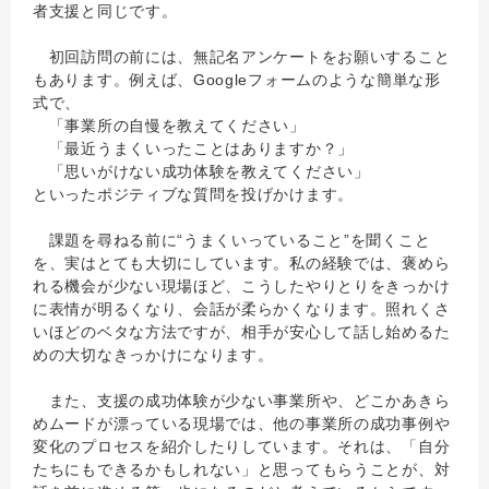
者支援と同じです。
初回訪問の前には、無記名アンケートをお願いすること
もあります。例えば、Googleフォームのような簡単な形
式で、
「事業所の自慢を教えてください」
「最近うまくいったことはありますか？」
「思いがけない成功体験を教えてください」
といったポジティブな質問を投げかけます。
課題を尋ねる前に“うまくいっていること”を聞くこと
を、実はとても大切にしています。私の経験では、褒めら
れる機会が少ない現場ほど、こうしたやりとりをきっかけ
に表情が明るくなり、会話が柔らかくなります。照れくさ
いほどのベタな方法ですが、相手が安心して話し始めるた
めの大切なきっかけになります。
また、支援の成功体験が少ない事業所や、どこかあきら
めムードが漂っている現場では、他の事業所の成功事例や
変化のプロセスを紹介したりしています。それは、「自分
たちにもできるかもしれない」と思ってもらうことが、対