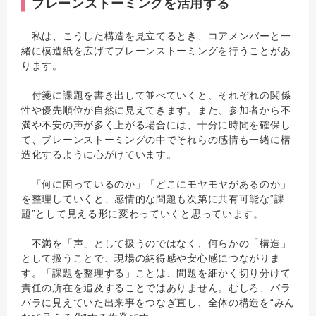
ブレーンストーミングを活用する
私は、こうした構造を見立てるとき、コアメンバーと一
緒に模造紙を広げてブレーンストーミングを行うことがあ
ります。
付箋に課題を書き出して並べていくと、それぞれの関係
性や優先順位が自然に見えてきます。また、参加者から不
満や不安の声が多く上がる場合には、十分に時間を確保し
て、ブレーンストーミングの中でそれらの感情も一緒に構
造化するように心がけています。
「何に困っているのか」「どこにモヤモヤがあるのか」
を整理していくと、感情的な問題も次第に共有可能な“課
題”として見える形に変わっていくと思っています。
不満を「声」として扱うのではなく、何らかの「構造」
として扱うことで、現場の納得感や安心感につながりま
す。「課題を整理する」ことは、問題を細かく切り分けて
責任の所在を追及することではありません。むしろ、バラ
バラに見えていた出来事をつなぎ直し、全体の構造を“みん