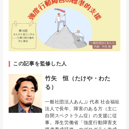
この記事を監修した人
竹矢 恒（たけや・わた
る）
一般社団法人あんぷ 代表 社会福祉
法人で長年、障害のある方（主に
自閉スペクトラム症）の支援に従
事。厚生労働省「強度行動障害支