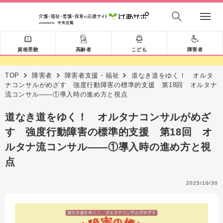
資格受験
高齢者
こども
障害者
TOP
障害者
障害者支援・福祉
道なき道をゆく！ オルタ
ナコンサルがめざす 強度行動障害の標準的支援 第18回 オルタナ
流コンサル――①導入時の進め方と視点
道なき道をゆく！ オルタナコンサルがめざ
す 強度行動障害の標準的支援 第18回 オ
ルタナ流コンサル――①導入時の進め方と視
点
2025/10/30