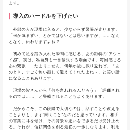
ます。
導入のハードルを下げたい
外部の人が現場に入ると、少なからず緊張が走ります。
「何か気まずい」とかではないとは思いますが、……なん
となく、伝わりますよね？
初めて足を踏み入れた瞬間に感じる、あの独特の“アウェ
イ感”。実は、私自身も一番緊張する場面です。毎回感じる
あの緊張……たまりません。何年か後に振り返れば、「あ
のとき、すごく怖い顔して迎えてくれたよね～」と笑い話
になることもあります。
現場の皆さんから「何を言われるんだろう」「評価され
るのでは……」と警戒されることもよくあります。
だからこそ、この段階で大切なのは、話すことや教える
ことよりも、まず“聞くこと”なのだと思っています。相手
の言葉に耳を傾け、その背景や思いをできるだけ受け止め
る。それが、信頼関係を創る最初の一歩になります。利用