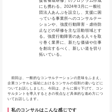
援者養成研修」のプログラム作成
にも携わる。2024年3月に一般社
団法人あんぷを設立し、支援に困
っている事業所へのコンサルテー
ションや、強度行動障害・虐待防
止などの研修を主な活動領域とす
る。強度行動障害のある人々を取
り巻く業界に、新たな価値や仕事
を創出するべく、新しい道を切り
拓いている。
前回は、一般的なコンサルテーションの意味をふまえ、
企業コンサルと福祉におけるコンサルの役割の違いなどに
ついてお話ししました。今回は、さらに掘り下げて、コン
サルタントを導入するときの視点など具体的な進め方につ
いてお話しします。
私のコンサルはこんな感じです