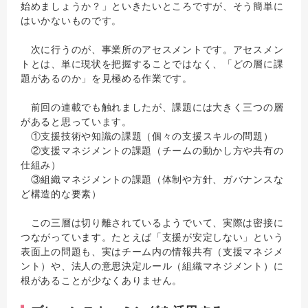
始めましょうか？」といきたいところですが、そう簡単に
はいかないものです。
次に行うのが、事業所のアセスメントです。アセスメン
トとは、単に現状を把握することではなく、「どの層に課
題があるのか」を見極める作業です。
前回の連載でも触れましたが、課題には大きく三つの層
があると思っています。
①支援技術や知識の課題（個々の支援スキルの問題）
②支援マネジメントの課題（チームの動かし方や共有の
仕組み）
③組織マネジメントの課題（体制や方針、ガバナンスな
ど構造的な要素）
この三層は切り離されているようでいて、実際は密接に
つながっています。たとえば「支援が安定しない」という
表面上の問題も、実はチーム内の情報共有（支援マネジメ
ント）や、法人の意思決定ルール（組織マネジメント）に
根があることが少なくありません。