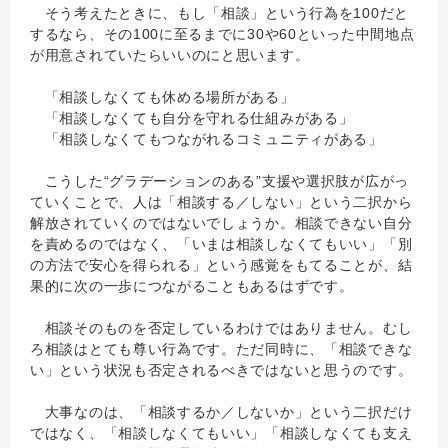
そう考えたときに、もし「相談」という行為を100だと
するなら、その100に至るまでに30や60といった中間地点
が用意されていたらいいのにと思います。
「相談しなくても休める場所がある」
「相談しなくても自分を守れる仕組みがある」
「相談しなくてもつながれるコミュニティがある」
こうした“グラデーションのある”支援や選択肢が広がっ
ていくことで、人は「相談する／しない」という二択から
解放されていくのではないでしょうか。相談できない自分
を責めるのではなく、「いまは相談しなくてもいい」「別
の方法で安心を得られる」という感覚をもてることが、結
果的に次の一歩につながることもあるはずです。
相談そのものを否定しているわけではありません。むし
ろ相談はとても尊い行為です。ただ同時に、「相談できな
い」という状況も否定されるべきではないと思うのです。
大事なのは、「相談するか／しないか」という二択だけ
ではなく、「相談しなくてもいい」「相談しなくても支え