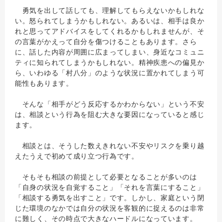
勇気を出して話しても、理解してもらえないかもしれな
い。怒られてしまうかもしれない。あるいは、相手は良か
れと思ってアドバイスをしてくれるかもしれませんが、そ
の言葉がかえって自分を傷つけることもあります。さら
に、話した内容が周囲に広まってしまい、身近なコミュニ
ティに知られてしまうかもしれない。精神疾患への偏見か
ら、いわゆる「村八分」のような状況に置かれてしまう可
能性もあります。
そんな「相手がどう反応するかわからない」という不安
は、相談という行為を阻む大きな要因になっていると感じ
ます。
相談とは、そうした数えきれない不安やリスクを乗り越
えたうえで初めて成り立つ行為です。
そもそも相談の前提として必要となることが多いのは
「自身の状況を自覚すること」「それを言葉にすること」
「相談する勇気を出すこと」です。しかし、家庭という閉
じた環境のなかでは自分の状況を客観的に捉えるのは非常
に難しく、その時点で大きなハードルになっています。