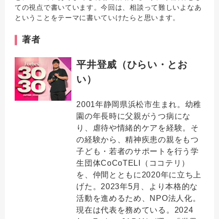
ての視点で書いています。今回は、相談って難しいよなあ
ということをテーマに書いていけたらと思います。
著者
平井登威（ひらい・とお
い）
2001年静岡県浜松市生まれ。幼稚
園の年長時に父親がうつ病にな
り、虐待や情緒的ケアを経験。そ
の経験から、精神疾患の親をもつ
子ども・若者のサポートを行う学
生団体CoCoTELI（ココテリ）
を、仲間とともに2020年に立ち上
げた。2023年5月、より本格的な
活動を進めるため、NPO法人化。
現在は代表を務めている。2024