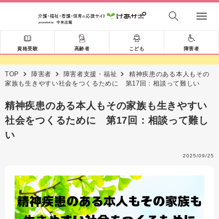
資格受験
高齢者
こども
障害者
TOP
障害者
障害者支援・福祉
精神疾患のある本人もその
家族も生きやすい社会をつくるために 第17回：相談って難しい
精神疾患のある本人もその家族も生きやすい
社会をつくるために 第17回：相談って難し
い
2025/09/25