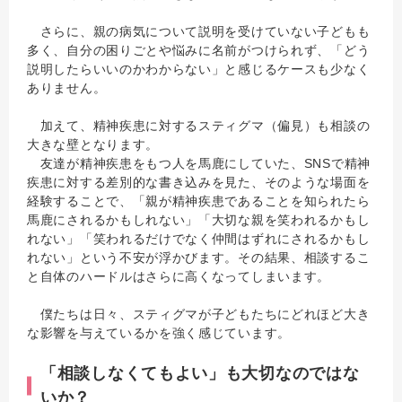
さらに、親の病気について説明を受けていない子どもも
多く、自分の困りごとや悩みに名前がつけられず、「どう
説明したらいいのかわからない」と感じるケースも少なく
ありません。
加えて、精神疾患に対するスティグマ（偏見）も相談の
大きな壁となります。
友達が精神疾患をもつ人を馬鹿にしていた、SNSで精神
疾患に対する差別的な書き込みを見た、そのような場面を
経験することで、「親が精神疾患であることを知られたら
馬鹿にされるかもしれない」「大切な親を笑われるかもし
れない」「笑われるだけでなく仲間はずれにされるかもし
れない」という不安が浮かびます。その結果、相談するこ
と自体のハードルはさらに高くなってしまいます。
僕たちは日々、スティグマが子どもたちにどれほど大き
な影響を与えているかを強く感じています。
「相談しなくてもよい」も大切なのではな
いか？