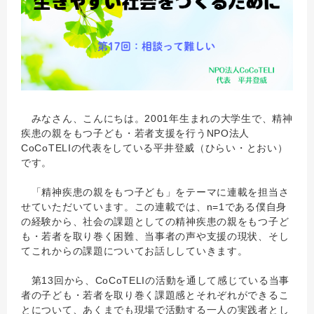
みなさん、こんにちは。2001年生まれの大学生で、精神
疾患の親をもつ子ども・若者支援を行うNPO法人
CoCoTELIの代表をしている平井登威（ひらい・とおい）
です。
「精神疾患の親をもつ子ども」をテーマに連載を担当さ
せていただいています。この連載では、n=1である僕自身
の経験から、社会の課題としての精神疾患の親をもつ子ど
も・若者を取り巻く困難、当事者の声や支援の現状、そし
てこれからの課題についてお話ししていきます。
第13回から、CoCoTELIの活動を通して感じている当事
者の子ども・若者を取り巻く課題感とそれぞれができるこ
とについて、あくまでも現場で活動する一人の実践者とし