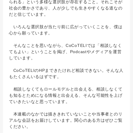
られる」という多様な選択肢が存在すること。それこそが
社会の豊かさであり、人が少しでも生きやすくなる道なの
だと信じています。
いろんな選択肢が当たり前に広がっていくことを、僕は
心から願っています。
そんなことを思いながら、CoCoTELIでは「相談しなく
てもよい」ということを掲げ、Podcastやメディアを運営
しています。
CoCoTELIのHPまできたけれど相談できない。そんな人
もたくさんいるはずです。
相談しなくてもロールモデルと出会える、相談しなくて
も知るとためになる情報と出会える、そんな可能性を上げ
ていきたいなと思っています。
本連載のなかでは描ききれていないことや当事者とのリ
アルな会話をお届けしています。関心のある方はぜひご覧
ください。