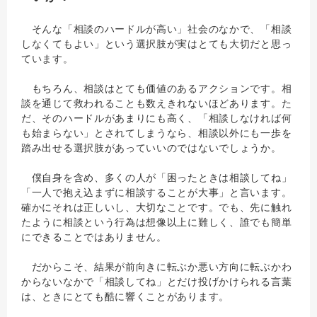
そんな「相談のハードルが高い」社会のなかで、「相談
しなくてもよい」という選択肢が実はとても大切だと思っ
ています。
もちろん、相談はとても価値のあるアクションです。相
談を通じて救われることも数えきれないほどあります。た
だ、そのハードルがあまりにも高く、「相談しなければ何
も始まらない」とされてしまうなら、相談以外にも一歩を
踏み出せる選択肢があっていいのではないでしょうか。
僕自身を含め、多くの人が「困ったときは相談してね」
「一人で抱え込まずに相談することが大事」と言います。
確かにそれは正しいし、大切なことです。でも、先に触れ
たように相談という行為は想像以上に難しく、誰でも簡単
にできることではありません。
だからこそ、結果が前向きに転ぶか悪い方向に転ぶかわ
からないなかで「相談してね」とだけ投げかけられる言葉
は、ときにとても酷に響くことがあります。