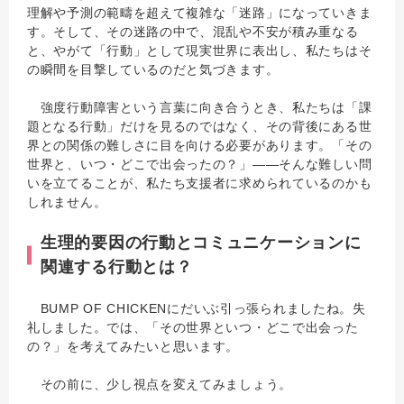
理解や予測の範疇を超えて複雑な「迷路」になっていきま
す。そして、その迷路の中で、混乱や不安が積み重なる
と、やがて「行動」として現実世界に表出し、私たちはそ
の瞬間を目撃しているのだと気づきます。
強度行動障害という言葉に向き合うとき、私たちは「課
題となる行動」だけを見るのではなく、その背後にある世
界との関係の難しさに目を向ける必要があります。「その
世界と、いつ・どこで出会ったの？」――そんな難しい問
いを立てることが、私たち支援者に求められているのかも
しれません。
生理的要因の行動とコミュニケーションに
関連する行動とは？
BUMP OF CHICKENにだいぶ引っ張られましたね。失
礼しました。では、「その世界といつ・どこで出会った
の？」を考えてみたいと思います。
その前に、少し視点を変えてみましょう。