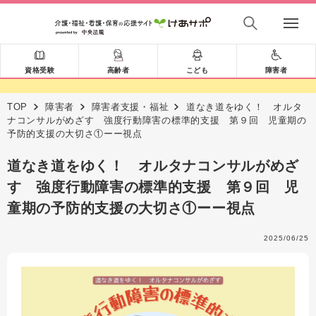
資格受験
高齢者
こども
障害者
TOP
障害者
障害者支援・福祉
道なき道をゆく！ オルタ
ナコンサルがめざす 強度行動障害の標準的支援 第９回 児童期の
予防的支援の大切さ①ーー視点
道なき道をゆく！ オルタナコンサルがめざ
す 強度行動障害の標準的支援 第９回 児
童期の予防的支援の大切さ①ーー視点
2025/06/25