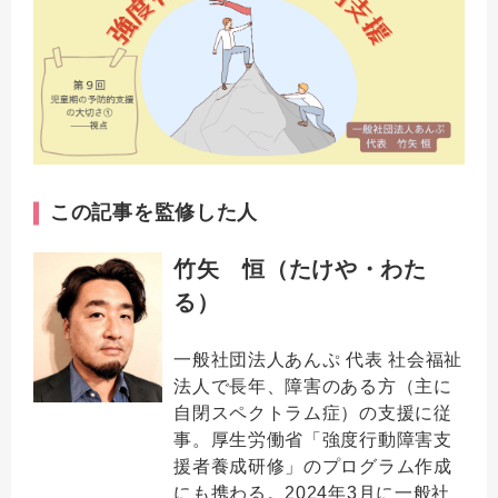
この記事を監修した人
竹矢 恒（たけや・わた
る）
一般社団法人あんぷ 代表 社会福祉
法人で長年、障害のある方（主に
自閉スペクトラム症）の支援に従
事。厚生労働省「強度行動障害支
援者養成研修」のプログラム作成
にも携わる。2024年3月に一般社