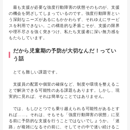
最も支援が必要な強度行動障害の状態そのものが、支援
の機会を閉ざしてしまっているのです。強度行動障害とい
う深刻なニーズがあるにもかかわらず、それゆえにサービ
スを利用できない。この構造的な矛盾こそが、支援の限界
や理不尽さを強く突きつけ、私たち支援者に深い無力感を
もたらしています。
だから児童期の予防が大切なんだ！ってい
う話
とても難しい課題です。
支援員の配置や個室の確保など、制度や環境を整えるこ
とで解決できる可能性のある課題もあります。しかし、現
実的に見れば、それは簡単なことではありません。
では、もしひとつでも乗り越えられる可能性があるとす
れば……。それは、そもそも「強度行動障害の状態」に至
る前に予防的な支援を行うことではないでしょうか。「迷
路」が複雑になるその前に、そしてその中で迷い続けるこ