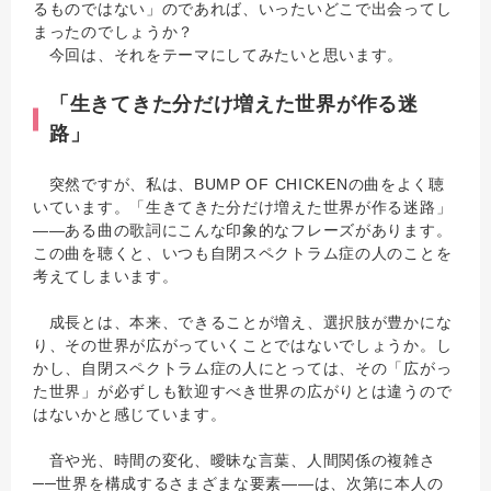
るものではない」のであれば、いったいどこで出会ってし
まったのでしょうか？
今回は、それをテーマにしてみたいと思います。
「生きてきた分だけ増えた世界が作る迷
路」
突然ですが、私は、BUMP OF CHICKENの曲をよく聴
いています。「生きてきた分だけ増えた世界が作る迷路」
——ある曲の歌詞にこんな印象的なフレーズがあります。
この曲を聴くと、いつも自閉スペクトラム症の人のことを
考えてしまいます。
成長とは、本来、できることが増え、選択肢が豊かにな
り、その世界が広がっていくことではないでしょうか。し
かし、自閉スペクトラム症の人にとっては、その「広がっ
た世界」が必ずしも歓迎すべき世界の広がりとは違うので
はないかと感じています。
音や光、時間の変化、曖昧な言葉、人間関係の複雑さ
──世界を構成するさまざまな要素――は、次第に本人の