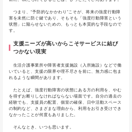
つまり、“予防的なかかわり”こそが、将来の強度行動障
害を未然に防ぐ鍵であり、そもそも「強度行動障害という
状態」に陥らせないための、もっとも本質的な手段なので
す。
支援ニーズが高いからこそサービスに結び
つかない現実
生活介護事業所や障害者支援施設（入所施設）などで働
いていると、支援の限界や理不尽さを前に、無力感に包ま
れるような瞬間があります。
たとえば、強度行動障害の状態にある方の利用を、やむ
を得ずお断りしなければならない場面です。自分の過去の
経験でも、支援員の配置、個室の確保、日中活動スペース
の制約など、さまざまな理由から、利用をお引き受けでき
なかったことが何度もありました。
そんなとき、いつも思います。