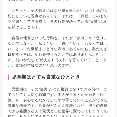
おそらく、その答えにはなり得ませんが、いつも私が大
切にしている視点があります。それは、「行動」そのもの
を問題として見る前に、その行動が語っている“背景”に耳
を傾けることです。
自傷や他害といった行動も、それが「痛み」や「怒り」
などではなく、「伝えたい」「逃げたい」「わかってほし
い」といった至極まっとうな表出であるのなら、私たちが
目指すべきは、それを抑えることではありません。むし
ろ、別のかたちで“伝えられる方法”を育てていくことこそ
が、支援の本質なのだと思うのです。
児童期はとても貴重なひととき
児童期は、その“迷路”がまだ複雑になりすぎる前の、と
てもとても大切な時間です。本人が世界とかかわる「回
路」を、安心するなかで少しずつ育てていくことができる
貴重な機会です。世界がどんどん複雑になり、彼らの理解
できる範囲を超えて殺伐とした世界に変わってしまうその
前に、私たちにできることは、きっとたくさんあります。