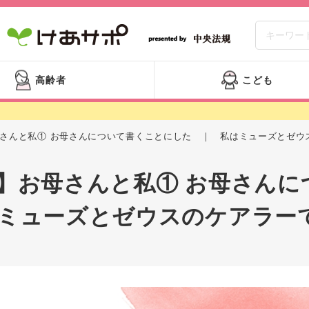
高齢者
こども
】お母さんと私① お母さんについて書くことにした ｜ 私はミューズとゼ
.30】お母さんと私① お母さ
ミューズとゼウスのケアラー