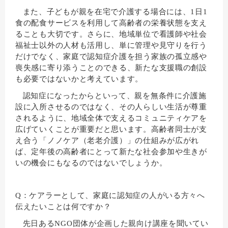
また、子どもが親を在宅で介護する場合には、1日1
食の配食サービスを利用して高齢者の栄養状態を支え
ることも大切です。さらに、地域単位で看護師や社会
福祉士以外の人材も活用し、単に管理や見守りを行う
だけでなく、家庭で認知症介護を担う家族の孤立感や
喪失感に寄り添うことのできる、新たな支援職の創設
も必要ではないかと考えています。
認知症になったからといって、親を無条件に介護施
設に入所させるのではなく、その人らしい生活が尊重
されるように、地域全体で支えるコミュニティケアを
広げていくことが重要だと思います。高齢者同士が支
え合う「ノノケア（老老介護）」の仕組みが広がれ
ば、定年後の高齢者にとって新たな社会参加や生きが
いの機会にもなるのではないでしょうか。
Q：ケアラーとして、家庭に認知症の人がいる方々へ
伝えたいことは何ですか？
先日あるNGO団体が企画した親向け講座を聞いてい