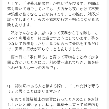
として、「夕暮れ症候群」が思い浮かびます。昼間は
落ち着いて過ごしていても、夕方から夜にかけて不安
や混乱が強くなることがあります。この際に、対応が
誤ってしまうと、火の不始末や行方不明につながる危
険もあります。
私はそんなとき、思いきって実務から手を離し、な
るべく利用者と一緒に過ごすようにしています。手を
つないで散歩をしたり、見つめ合って会話をするだけ
で、実際に症状が和らぐこともありました。
雨の日に「家に帰る」と言って荷物をまとめて歩き
回る方がいたときには、別の階へ連れて行き、気を紛
らわせるのも一つの方法です。
Q. 認知症のある人と接する際に、「これだけは守ろ
う」と思うことはありますか？
初めて介護福祉士の実習に行ったときのことをお話
ししたいと思います。私は、車椅子に乗って施設内を