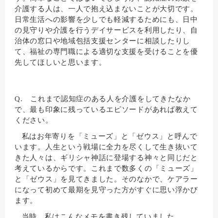
介護する人は、一人で抱え込まないことが大切です。
日常生活への影響を少しでも軽減するためにも、日中
の見守りや介護を行うデイサービスを利用したり、自
治体の窓口や地域包括支援センターに相談したりし
て、福祉の専門職による適切な支援を受けることを優
先してほしいと思います。
Q. これまで認知症のある人を介護をしてきたなか
で、最も印象に残っているエピソードがあれば教えて
ください。
私はお年寄りを「ミューズ」と「ゼウス」と呼んで
います。人生という戦場に全力を尽くして生き抜いて
きた人々は、ギリシャ神話に登場する神々と同じだと
考えているからです。これまで数多くの「ミューズ」
と「ゼウス」を見てきました。そのなかで、ケアラー
になって初めて最期を見守った方がすぐに思い浮かび
ます。
当時、私はこんなメモを書き残していました。