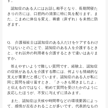
す。
認知症のある人にはお話し相手となり、長期間寝た
きりの方には、口腔内の清潔に特に気を配ります。ま
た、こまめに体位を変え、褥瘡（床ずれ）を未然に防
ぎます。
Q. 介護福祉士は認知症のある人だけをケアするわけ
ではないとのことで、認知症のある人を介護するとき
と、それ以外の利用者を介護するときで違いはありま
すか。
答えやすいようで難しい質問です。経験上、認知症
の症状がある人を介護する際には、何よりも情緒的な
支えが重要だと感じています。認知症のある人が私に
同じ質問を繰り返すとき、「さっきも聞きましたよ」
と伝えるのではなく、初めて質問を受けたかのように
反応したほうが、不安に与えずに済みます。
また、認知症は天候や時間帯などの環境要因によっ
て、感情が左右されることが多いです。代表的なもの