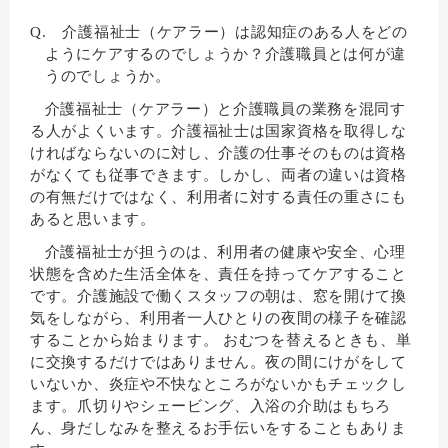
Q. 介護福祉士（ケアラー）は認知症のある人をどの
ようにケアするのでしょうか？介護職員とは何が違
うのでしょうか。
介護福祉士（ケアラー）と介護職員の業務を混同す
る人がよくいます。介護福祉士は国家資格を取得しな
ければならないのに対し、介護の仕事そのものは資格
がなくても従事できます。しかし、両者の違いは資格
の有無だけではなく、利用者に対する責任の重さにも
あると思います。
介護福祉士が担うのは、利用者の健康や安全、心理
状態を含めた生活全体を、責任を持ってケアすること
です。介護施設で働くスタッフの朝は、窓を開けて換
気をしながら、利用者一人ひとりの夜間の様子を確認
することから始まります。 おむつを替えるときも、単
に交換するだけではありません。夜の間にけがをして
いないか、炎症や不快なところがないかもチェックし
ます。爪切りやシェービング、入浴の介助はもちろ
ん、身だしなみを整えるお手伝いをすることもありま