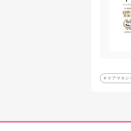
# ケアマネ