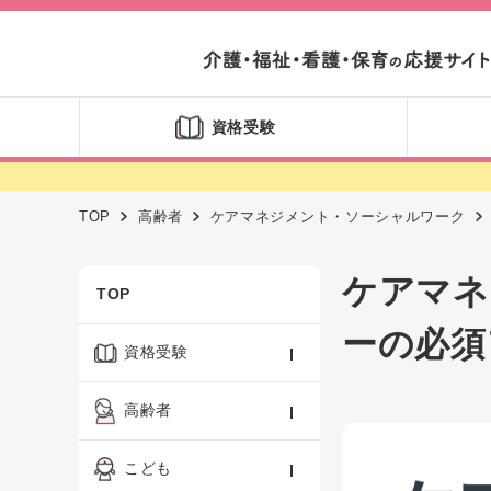
資格受験
TOP
高齢者
ケアマネジメント・ソーシャルワーク
ケアマネ
TOP
ーの必須
資格受験
ケアマネジャー
高齢者
社会福祉士
認知症ケア・介護技術
こども