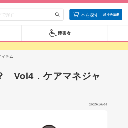
本を探す
障害者
アイテム
 Vol4．ケアマネジャ
2025/10/09