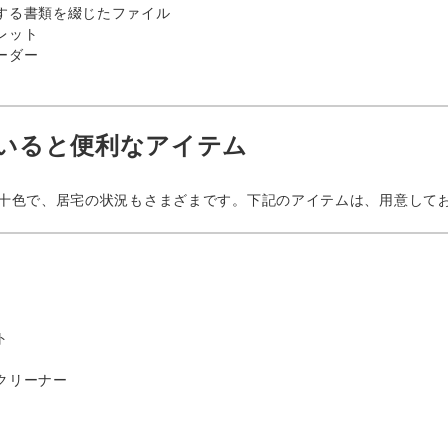
する書類を綴じたファイル
レット
ーダー
いると便利なアイテム
色で、居宅の状況もさまざまです。下記のアイテムは、用意してお
ト
クリーナー