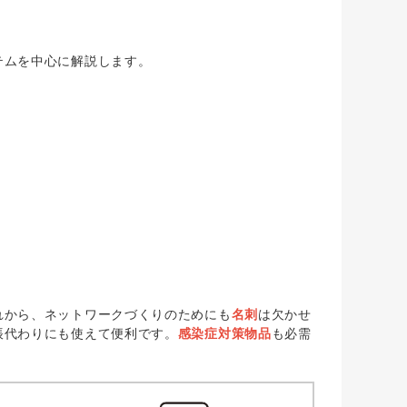
テムを中心に解説します。
れから、ネットワークづくりのためにも
名刺
は欠かせ
帳代わりにも使えて便利です。
感染症対策物品
も必需