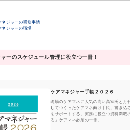
アマネジャーの研修事情
アマネジャーの職場
ジャーのスケジュール管理に役立つ一冊！
ケアマネジャー手帳２０２６
現場のケアマネに人気の高い高室氏と月
してつくったケアマネ向け手帳。書き込
をサポートする。実務に役立つ資料満載
る」ケアマネ必須の一冊。