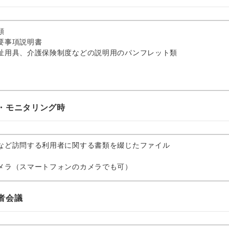
類
要事項説明書
祉用具、介護保険制度などの説明用のパンフレット類
・モニタリング時
など訪問する利用者に関する書類を綴じたファイル
メラ（スマートフォンのカメラでも可）
者会議