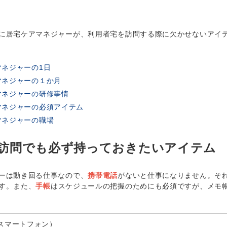
居宅ケアマネジャーが、利用者宅を訪問する際に欠かせないアイ
マネジャーの1日
アマネジャーの１か月
アマネジャーの研修事情
アマネジャーの必須アイテム
アマネジャーの職場
訪問でも必ず持っておきたいアイテム
ーは動き回る仕事なので、
携帯電話
がないと仕事になりません。そ
す。また、
手帳
はスケジュールの把握のためにも必須ですが、メモ
スマートフォン）