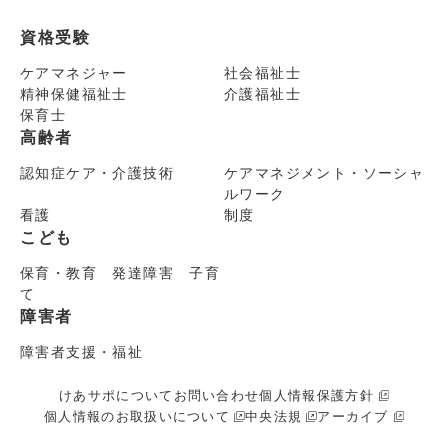
資格受験
ケアマネジャー
社会福祉士
精神保健福祉士
介護福祉士
保育士
高齢者
認知症ケア・介護技術
ケアマネジメント・ソーシャ
ルワーク
看護
制度
こども
保育・教育 発達障害 子育
て
障害者
障害者支援・福祉
けあサポについて
お問い合わせ
個人情報保護方針
個人情報のお取扱いについて
中央法規
アーカイブ