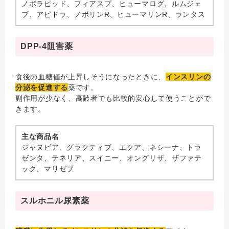
ノボラピッド、フィアスプ、ヒューマログ、ルムジェ
ブ、アピドラ、ノボリンR、ヒューマリンR、ランタス
DPP-4阻害薬
食後の血糖値が上昇しそうになったときに、
インスリンの
分泌を促進する
薬です。
副作用が少なく、高齢者でも比較的安心して使うことがで
きます。
主な商品名
ジャヌビア、グラクティブ、エクア、ネシーナ、トラ
ゼンタ、テネリア、スイニー、オングリザ、ザファテ
ック、マリゼブ
スルホニル尿素薬