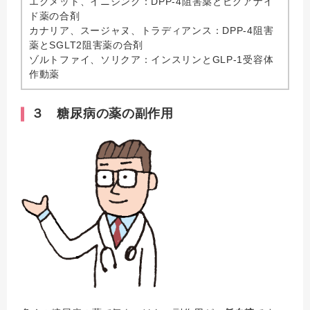
エクメット、イニシンク：DPP-4阻害薬とビグアナイ
ド薬の合剤
カナリア、スージャヌ、トラディアンス：DPP-4阻害
薬とSGLT2阻害薬の合剤
ゾルトファイ、ソリクア：インスリンとGLP-1受容体
作動薬
３ 糖尿病の薬の副作用