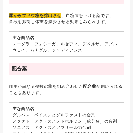
尿からブドウ糖を排出させ
、血糖値を下げる薬です。
食欲を抑制し体重を減少させる効果もみられます。
主な商品名
スーグラ、フォシーガ、ルセフィ、デベルザ、アプル
ウェイ、カナグル、ジャディアンス
配合薬
作用が異なる複数の薬を組み合わせた
配合薬
が用いられる
こともあります。
主な商品名
グルベス：ベイスンとグルファストの合剤
メタクト：アクトスとメトホルミン（成分名）の合剤
ソニアス：アクトスとアマリールの合剤