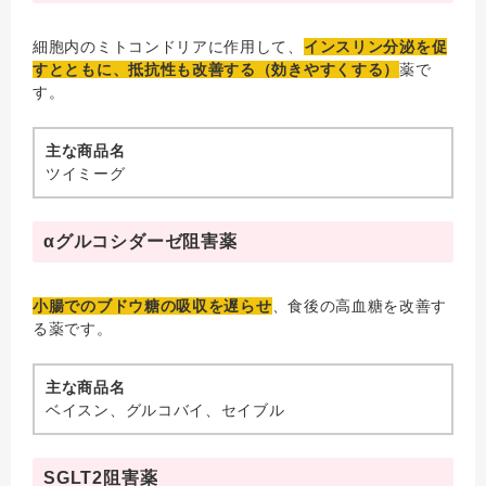
細胞内のミトコンドリアに作用して、
インスリン分泌を促
すとともに、抵抗性も改善する（効きやすくする）
薬で
す。
主な商品名
ツイミーグ
αグルコシダーゼ阻害薬
小腸でのブドウ糖の吸収を遅らせ
、食後の高血糖を改善す
る薬です。
主な商品名
ベイスン、グルコバイ、セイブル
SGLT2阻害薬