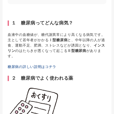
１ 糖尿病ってどんな病気？
血液中の血糖値が、糖代謝異常により高くなる病気です。
主として若年者がかかる
Ⅰ型糖尿病
と、中年以降の人が過
食、運動不足、肥満、ストレスなどが誘因となり、
インス
リン
のはたらきが悪くなって起こる
Ⅱ型糖尿病
がありま
す。
糖尿病の詳しい説明はコチラ
２ 糖尿病でよく使われる薬