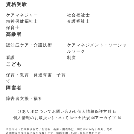
資格受験
ケアマネジャー
社会福祉士
精神保健福祉士
介護福祉士
保育士
高齢者
認知症ケア・介護技術
ケアマネジメント・ソーシャ
ルワーク
看護
制度
こども
保育・教育 発達障害 子育
て
障害者
障害者支援・福祉
けあサポについて
お問い合わせ
個人情報保護方針
個人情報のお取扱いについて
中央法規
アーカイブ
※当サイトに掲載されている情報・画像・図表等は、特に明示がない限り、その
著作権を中央法規出版が保有します。無断引用・転載・複製は禁じます。