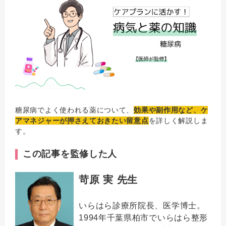
糖尿病でよく使われる薬について、
効果や副作用など、ケ
アマネジャーが押さえておきたい留意点
を詳しく解説しま
す。
この記事を監修した人
苛原 実 先生
いらはら診療所院長、医学博士。
1994年千葉県柏市でいらはら整形