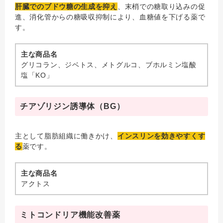
肝臓でのブドウ糖の生成を抑え
、末梢での糖取り込みの促
進、消化管からの糖吸収抑制により、血糖値を下げる薬で
す。
主な商品名
グリコラン、ジベトス、メトグルコ、ブホルミン塩酸
塩「KO」
チアゾリジン誘導体（BG）
主として脂肪組織に働きかけ、
インスリンを効きやすくす
る
薬です。
主な商品名
アクトス
ミトコンドリア機能改善薬