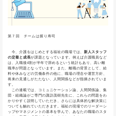
第７回 チームは握り寿司
今、介護をはじめとする福祉の職場では、
新人スタッフ
の定着と成長
が課題となっています。例えば介護職員など
は、入職後4割が半年で辞めるという統計もあり、高い離
職率が問題となっています。また、離職の背景として、給
料や休みなどの労働条件の他に、職場の理念や運営方針、
将来の見通しがたたない、人間関係などが指摘されていま
す。
この連載では、コミュニケーション論、人間関係論、集
団・組織論がご専門の諏訪茂樹先生に、これらの問題をわ
かりやすく説明していただき、さらには具体的な解決策に
ついても触れていただきます。福祉の現場でのリーダーシ
ップやマネジメントの基本を学んで、あなたの職場のスタ