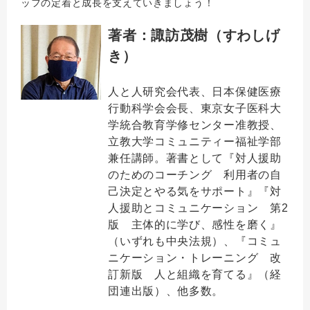
ッフの定着と成長を支えていきましょう！
著者：諏訪茂樹（すわしげ
き）
人と人研究会代表、日本保健医療
行動科学会会長、東京女子医科大
学統合教育学修センター准教授、
立教大学コミュニティー福祉学部
兼任講師。著書として『対人援助
のためのコーチング 利用者の自
己決定とやる気をサポート』『対
人援助とコミュニケーション 第2
版 主体的に学び、感性を磨く』
（いずれも中央法規）、『コミュ
ニケーション・トレーニング 改
訂新版 人と組織を育てる』（経
団連出版）、他多数。