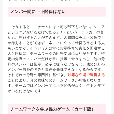
メンバー間に上下関係はない
そうすると、「チームには上司も部下もいない。シニア
とジュニアがいるだけである」
というドラッカーの言
１）
葉も、理解することができます。人間関係を上下関係でし
か考えることができず、常に上に立って仕切ろうとする人
もいますが、そういう人は常に指示待ちで責任を回避する
人と同様に、チームワークの阻害要因になりがちです。特
定の分野のメンバーだけが常に指示・命令を出し、他の分
野のメンバーは指示・命令に従うだけならば、他の分野の
メンバー自身の強みと責任を発揮できなくなるからです。
それぞれの分野の専門性に基づき、
対等な立場で連携する
ことにより、真の意味でのチームワークが可能となりま
す。チームではメンバー間に上下関係がなく、年上と年下
がいるだけなのです。
チームワークを学ぶ協力ゲーム（カード版）