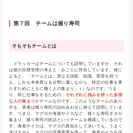
第７回 チームは握り寿司
そもそもチームとは
ドラッカーはチームについても説明していますが、それ
は彼の目標管理の考えと、みごとに符合しています。彼に
よると、「チームとは、異なる技能、知識、背景を持つ
人、しかも本来異なる分野に属しながら、特定の仕事を果
たすためにともに働く人の集まり」
なのです。つま
１）
り、同じ仕事をするための、
それぞれに強みを持った多様
な人の集まり
がチームなのです。このようなチームのあり
方を、筆者は握り寿司の詰め合わせに例えて説明していま
す。つまり、マグロや海老やイカなど、様々な寿司ネタが
集まり、握り寿司の折詰というチームを構成しているので
す。海老やイカは、マグロの真似をして泳いでも、うまく
泳げません。マグロの評価基準を使って、海老やイカを評