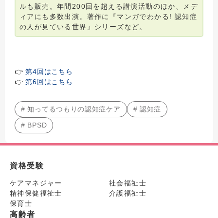
ルも販売。年間200回を超える講演活動のほか、メデ
ィアにも多数出演。著作に『マンガでわかる! 認知症
の人が見ている世界』シリーズなど。
👉
第4回はこちら
👉
第6回はこちら
# 知ってるつもりの認知症ケア
# 認知症
# BPSD
資格受験
ケアマネジャー
社会福祉士
精神保健福祉士
介護福祉士
保育士
高齢者