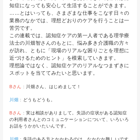
知症になっても安心して生活することができます。
……とはいっても、さまざまな仕事をこなす日々の
業務のなかでは、理想どおりのケアを行うことは一
苦労です。
この連載では、認知症ケアの第一人者である理学療
法士の川畑智さんのもとに、悩み多き介護職の方々
が訪れ、ともに「現場のリアルな困りごとを理想に
近づけるためのヒント」を模索していきます。
理想論ではなく、認知症ケアのリアルなつまずきに
スポットを当ててみたいと思います。
Bさん
: 川畑さん、はじめまして！
川畑
: どうもどうも。
Bさん
: 実は相談がありまして。失語の症状がある認知症
の利用者さんとのコミュニケーションについて、いろいろ
お話をうかがいたいんです。
川畑
: 失語のある方とかかわるのは、なかなか難しいです