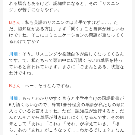
れる場合もあるけど、認知症になると、その「リスニン
グ」が苦手になりやすい。
Bさん
: 私も英語のリスニングは苦手ですけど……。た
だ、認知症がある方は、まず「聞く」こと自体が難しいわ
けですね。そこにコミュニケーションの問題が重なってく
るわけですか？
川畑
: そう。リスニングや発話自体が厳しくなってくるん
です。で、私たちって頭の中に5万語くらいの単語を持っ
ていると言われています。まさに「ごまんとある」状態な
わけですね。
Bさん
: へー、そうなんですね。
川畑
: もっとわかりやすく言うと小学生向けの国語辞書が
6万語くらいなので、辞書1冊分程度の単語が私たちの頭に
入っていると言えますね。ただ、認知症が進行すると、だ
んだんそこから単語が引き出しにくくなるんです。その結
果として「あれ」「これ」「それ」が増えていき、「ほ
ら、あの『あれ』がこうなって……わかるでしょ？」なん