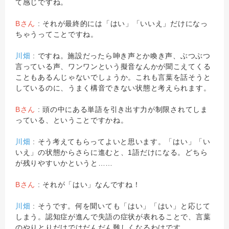
て感じですね。
Bさん
: それが最終的には「はい」「いいえ」だけになっ
ちゃうってことですね。
川畑
: ですね。施設だったら呻き声とか喚き声、ぶつぶつ
言っている声、ワンワンという擬音なんかが聞こえてくる
こともあるんじゃないでしょうか。これも言葉を話そうと
しているのに、うまく構音できない状態と考えられます。
Bさん
: 頭の中にある単語を引き出す力が制限されてしま
っている、ということですかね。
川畑
: そう考えてもらってよいと思います。「はい」「い
いえ」の状態からさらに進むと、1語だけになる。どちら
が残りやすいかというと……
Bさん
: それが「はい」なんですね！
川畑
: そうです。何を聞いても「はい」「はい」と応じて
しまう。認知症が進んで失語の症状が表れることで、言葉
のやりとりだけではだんだん難しくなるわけです。