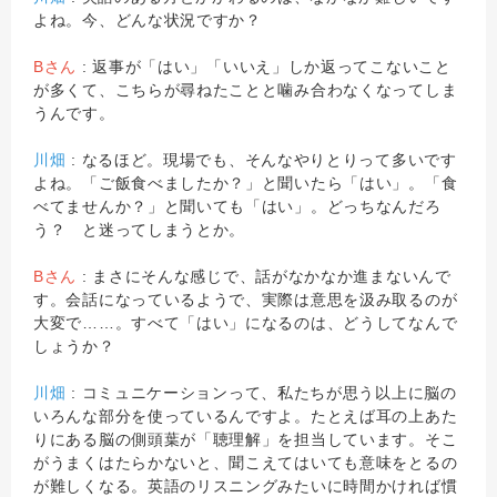
よね。今、どんな状況ですか？
Bさん
: 返事が「はい」「いいえ」しか返ってこないこと
が多くて、こちらが尋ねたことと噛み合わなくなってしま
うんです。
川畑
: なるほど。現場でも、そんなやりとりって多いです
よね。「ご飯食べましたか？」と聞いたら「はい」。「食
べてませんか？」と聞いても「はい」。どっちなんだろ
う？ と迷ってしまうとか。
Bさん
: まさにそんな感じで、話がなかなか進まないんで
す。会話になっているようで、実際は意思を汲み取るのが
大変で……。すべて「はい」になるのは、どうしてなんで
しょうか？
川畑
: コミュニケーションって、私たちが思う以上に脳の
いろんな部分を使っているんですよ。たとえば耳の上あた
りにある脳の側頭葉が「聴理解」を担当しています。そこ
がうまくはたらかないと、聞こえてはいても意味をとるの
が難しくなる。英語のリスニングみたいに時間かければ慣