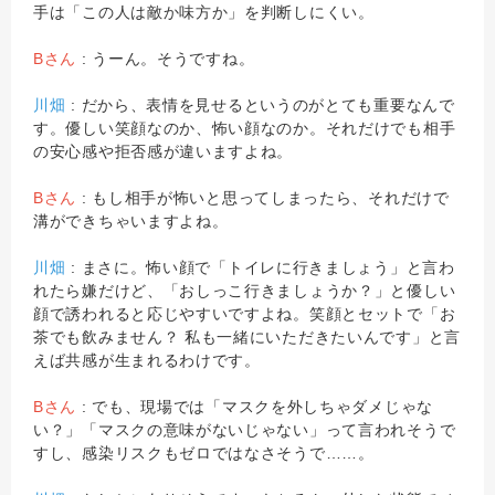
手は「この人は敵か味方か」を判断しにくい。
Bさん
: うーん。そうですね。
川畑
: だから、表情を見せるというのがとても重要なんで
す。優しい笑顔なのか、怖い顔なのか。それだけでも相手
の安心感や拒否感が違いますよね。
Bさん
: もし相手が怖いと思ってしまったら、それだけで
溝ができちゃいますよね。
川畑
: まさに。怖い顔で「トイレに行きましょう」と言わ
れたら嫌だけど、「おしっこ行きましょうか？」と優しい
顔で誘われると応じやすいですよね。笑顔とセットで「お
茶でも飲みません？ 私も一緒にいただきたいんです」と言
えば共感が生まれるわけです。
Bさん
: でも、現場では「マスクを外しちゃダメじゃな
い？」「マスクの意味がないじゃない」って言われそうで
すし、感染リスクもゼロではなさそうで……。