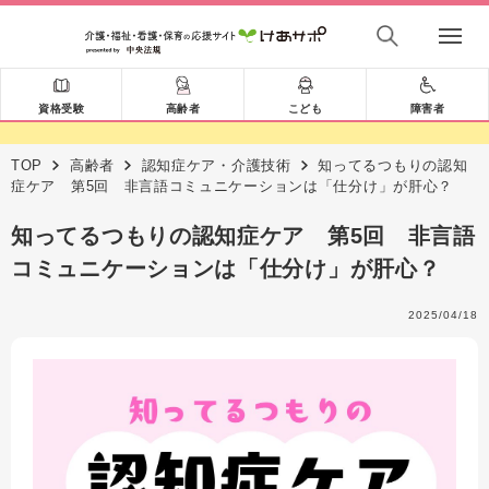
資格受験
高齢者
こども
障害者
TOP
高齢者
認知症ケア・介護技術
知ってるつもりの認知
症ケア 第5回 非言語コミュニケーションは「仕分け」が肝心？
知ってるつもりの認知症ケア 第5回 非言語
コミュニケーションは「仕分け」が肝心？
2025/04/18