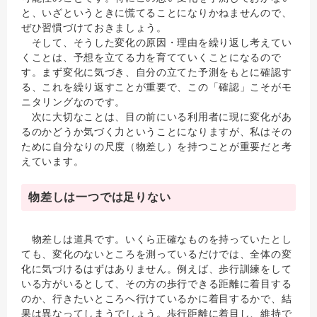
と、いざというときに慌てることになりかねませんので、
ぜひ習慣づけておきましょう。
そして、そうした変化の原因・理由を繰り返し考えてい
くことは、予想を立てる力を育てていくことになるので
す。まず変化に気づき、自分の立てた予測をもとに確認す
る、これを繰り返すことが重要で、この「確認」こそがモ
ニタリングなのです。
次に大切なことは、目の前にいる利用者に現に変化があ
るのかどうか気づく力ということになりますが、私はその
ために自分なりの尺度（物差し）を持つことが重要だと考
えています。
物差しは一つでは足りない
物差しは道具です。いくら正確なものを持っていたとし
ても、変化のないところを測っているだけでは、全体の変
化に気づけるはずはありません。例えば、歩行訓練をして
いる方がいるとして、その方の歩行できる距離に着目する
のか、行きたいところへ行けているかに着目するかで、結
果は異なってしまうでしょう。歩行距離に着目し、維持で