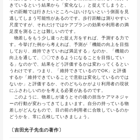
きているという結果から「変化なし」と捉えてしまうと、
その距離では行きたいところへはいけないという側面を見
逃してしまう可能性があるのです。歩行距離は測りやすい
尺度ですが、それだけではケアプランの効果や利用者の満
足度を測ることは難しいのです。
物差しをもう少し違った捉え方をすれば、予測する力で
す。今挙げた例から考えれば、予測が「機能の向上を目指
しており、維持できていれば満足する」なのか、「機能の
向上を通して、〇〇できるようになることを目指してい
る」なのかで、結果をどう評価するかは変わってくるとい
うわけです。つまり、「維持できているのでOK」と評価
するか「維持できていることで意欲は変化しているのでは
ないか」と評価するか、そのどちらかがより利用者の現状
にふさわしいのかを考える必要があるのです。
このように、物差しが違うとその後の担当ケアマネジャ
ーの行動が変わってきてしまいます。自分の持っている物
差しがどんなもので、目の前の利用者に合致しているのか
どうかを、常に点検していきましょう。
〔吉田光子先生の著作〕