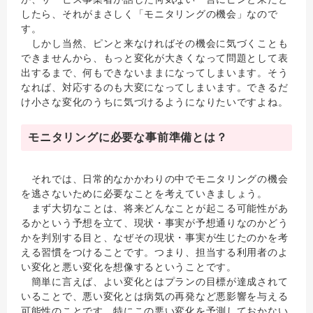
したら、それがまさしく「モニタリングの機会」なので
す。
しかし当然、ピンと来なければその機会に気づくことも
できませんから、もっと変化が大きくなって問題として表
出するまで、何もできないままになってしまいます。そう
なれば、対応するのも大変になってしまいます。できるだ
け小さな変化のうちに気づけるようになりたいですよね。
モニタリングに必要な事前準備とは？
それでは、日常的なかかわりの中でモニタリングの機会
を逃さないために必要なことを考えていきましょう。
まず大切なことは、将来どんなことが起こる可能性があ
るかという予想を立て、現状・事実が予想通りなのかどう
かを判別する目と、なぜその現状・事実が生じたのかを考
える習慣をつけることです。つまり、担当する利用者のよ
い変化と悪い変化を想像するということです。
簡単に言えば、よい変化とはプランの目標が達成されて
いることで、悪い変化とは病気の再発など悪影響を与える
可能性のことです。特にこの悪い変化を予測しておかない