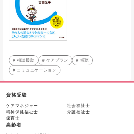
# 相談援助
# ケアプラン
# 傾聴
# コミュニケーション
資格受験
ケアマネジャー
社会福祉士
精神保健福祉士
介護福祉士
保育士
高齢者