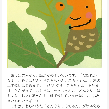
葉っぱの穴から、誰かがのぞいています。「だあれか
な？」。答えはどんぐりころちゃん。ころちゃんが、木の
上で歌いはじめます。「♪どんぐり ころちゃん あたま
は とんがって おしりは ぺっちゃんこ どんぐり は
ちくり しょ♪ ぽーん！」飛び出していった先には、お友
達だちがいっぱい！
これは、わらべうた「どんぐりころちゃん」が絵本化さ