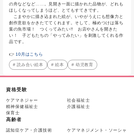
の舟などなど……。見開き一面に描かれた品物が、どれも
ほしくなってしまうほど、とてもすてきです。
こまやかに描き込まれた絵が、いやがうえにも想像力と
創作意欲をかきたててくれます。そして、極めつけは落ち
葉の魚市場！ つくってみたい!! お店やさんを開きた
い！ 子どもたちの「やってみたい」を刺激してくれる作
品です。
👉
10月はこちら
# 読み合い絵本
# 絵本
# 幼児教育
資格受験
ケアマネジャー
社会福祉士
精神保健福祉士
介護福祉士
保育士
高齢者
認知症ケア・介護技術
ケアマネジメント・ソーシャ