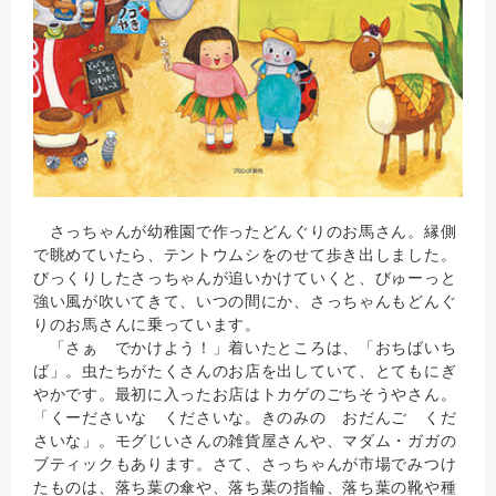
さっちゃんが幼稚園で作ったどんぐりのお馬さん。縁側
で眺めていたら、テントウムシをのせて歩き出しました。
びっくりしたさっちゃんが追いかけていくと、びゅーっと
強い風が吹いてきて、いつの間にか、さっちゃんもどんぐ
りのお馬さんに乗っています。
「さぁ でかけよう！」着いたところは、「おちばいち
ば」。虫たちがたくさんのお店を出していて、とてもにぎ
やかです。最初に入ったお店はトカゲのごちそうやさん。
「くーださいな くださいな。きのみの おだんご くだ
さいな」。モグじいさんの雑貨屋さんや、マダム・ガガの
ブティックもあります。さて、さっちゃんが市場でみつけ
たものは、落ち葉の傘や、落ち葉の指輪、落ち葉の靴や種