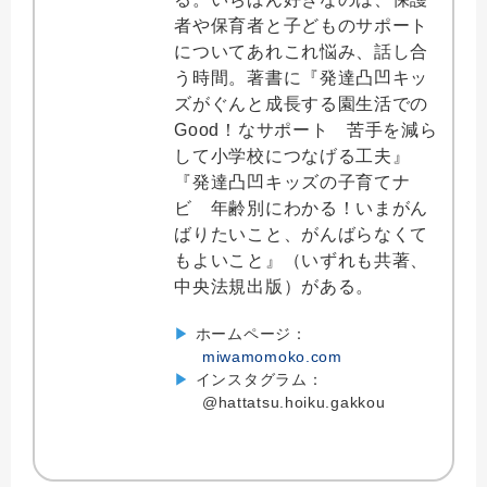
者や保育者と子どものサポート
についてあれこれ悩み、話し合
う時間。著書に『発達凸凹キッ
ズがぐんと成長する園生活での
Good！なサポート 苦手を減ら
して小学校につなげる工夫』
『発達凸凹キッズの子育てナ
ビ 年齢別にわかる！いまがん
ばりたいこと、がんばらなくて
もよいこと』（いずれも共著、
中央法規出版）がある。
▶
ホームページ：
miwamomoko.com
▶
インスタグラム：
@hattatsu.hoiku.gakkou