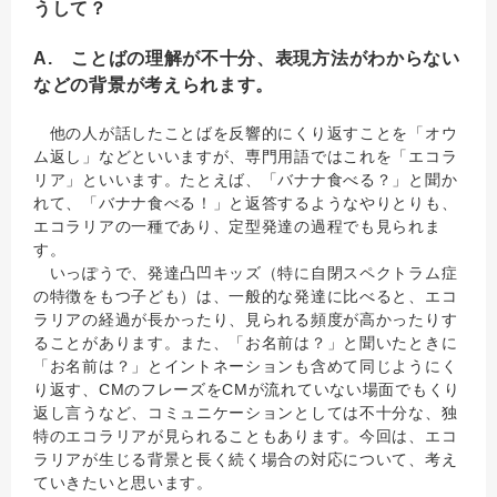
うして？
A. ことばの理解が不十分、表現方法がわからない
などの背景が考えられます。
他の人が話したことばを反響的にくり返すことを「オウ
ム返し」などといいますが、専門用語ではこれを「エコラ
リア」といいます。たとえば、「バナナ食べる？」と聞か
れて、「バナナ食べる！」と返答するようなやりとりも、
エコラリアの一種であり、定型発達の過程でも見られま
す。
いっぽうで、発達凸凹キッズ（特に自閉スペクトラム症
の特徴をもつ子ども）は、一般的な発達に比べると、エコ
ラリアの経過が長かったり、見られる頻度が高かったりす
ることがあります。また、「お名前は？」と聞いたときに
「お名前は？」とイントネーションも含めて同じようにく
り返す、CMのフレーズをCMが流れていない場面でもくり
返し言うなど、コミュニケーションとしては不十分な、独
特のエコラリアが見られることもあります。今回は、エコ
ラリアが生じる背景と長く続く場合の対応について、考え
ていきたいと思います。