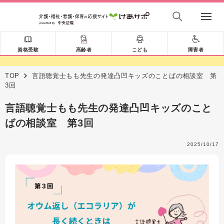
資格受験
高齢者
こども
障害者
TOP
言語聴覚士もも先生の発達凸凹キッズのことばの相談室 第
3回
言語聴覚士もも先生の発達凸凹キッズのこと
ばの相談室 第3回
2025/10/17