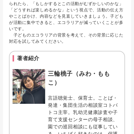
られたら、「もしかするとこの活動がむずかしいのかな」
「どうすれば楽しめるかな」という視点で、活動の伝え方
やことばかけ、内容などを見直していきましょう。子ども
が活動に集中できると、エコラリアが減っていくことが多
いです。
子どものエコラリアの背景を考えて、その背景に応じた
対応を試してみてください。
著者紹介
三輪桃子（みわ・もも
こ）
言語聴覚士、保育士。ことば・
発達・集団生活の相談室コトバ
トコ主宰。乳幼児健康診査や子
育て支援センターの母子相談、
園での巡回相談にも従事してい
る。いちばん好きなのは、保護