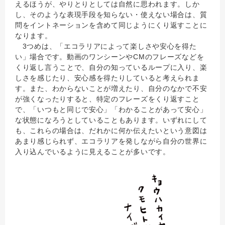
えるほうが、やりとりとしては自然に思われます。しか
し、そのような表現手段を知らない・使えない場合は、質
問をイントネーションを含めて同じようにくり返すことに
なります。
3つめは、「エコラリアによって楽しさや安心を得た
い」場合です。動画のワンシーンやCMのフレーズなどを
くり返し言うことで、自分の知っているループに入り、楽
しさを感じたり、安心感を得たりしていると考えられま
す。また、わからないことが増えたり、自分のなかで不安
が強くなったりすると、特定のフレーズをくり返すこと
で、「いつもと同じで安心」「わかることがあって安心」
な状態になろうとしていることもあります。いずれにして
も、これらの場合は、だれかに何か伝えたいという意図は
あまり感じられず、エコラリアを発しながら自分の世界に
入り込んでいるように見えることが多いです。