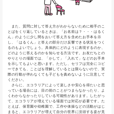
また、質問に対して答え方がわからないために相手のこ
とばをくり返しているときは、「お名前は？・・・はるく
ん」のように少し間をおいて答え方を含めたお手本を示
し、「はるくん」と答えの部分だけ反響できる状況をつく
るのもよいでしょう。具体的にどのように表現するのか、
どのように答えるのかを知らせる方法です。お友だちとの
やりとりの場面では、「かして」「入れて」などのお手本
を示してもよいと思います。ただし、セリフは完全にコピ
ーできても、ことばを理解しているとは限らないので、実
際の行動が伴わなくても子どもを責めないように注意して
ください。
さらに、エコラリアによって楽しさや安心を得たいと思
っている場合には、目の前のことがつまらなかったり、よ
くわからなかったりしている可能性があります。したがっ
て、エコラリアが増えている場面では対応が必要です。た
とえば、保育園や幼稚園で、工作や体操などの活動がはじ
まると、エコラリアが増えて自分の世界に没頭する姿が見