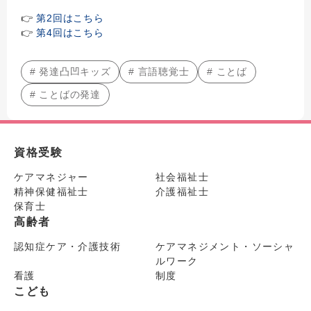
👉
第2回はこちら
👉
第4回はこちら
# 発達凸凹キッズ
# 言語聴覚士
# ことば
# ことばの発達
資格受験
ケアマネジャー
社会福祉士
精神保健福祉士
介護福祉士
保育士
高齢者
認知症ケア・介護技術
ケアマネジメント・ソーシャ
ルワーク
看護
制度
こども