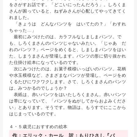
をさがすお話です。「どこいにったんだろう」。しろくま
さんが困っていると、ねずみさんが心配してやってきてく
れました。
「きょうは どんなパンツを はいてたの？」「わすれ
ちゃった…」
最初にみつけたのは、カラフルなしましまパンツ。で
も、しろくまさんのパンツじゃないみたい。「じゃあ だ
れのパンツ？」ページをめくると、しましまパンツをはい
た、しまうまさんが登場します。パンツの形に切り抜かれ
た仕掛け絵本になっているのです。
次にみつけたのは、お菓子模様いっぱいのパンツ。花柄
や水玉模様など、さまざまなパンツが登場し、ページをめ
くるたびにワクワクします。さて、しろくまさんのパンツ
は、みつかるのでしょうか？
表紙は、赤いパンツをはいたしろくまさん。赤いパンツ
は帯になっていて、「パンツをぬがしてからおよみくださ
い」とあります。そうです。物語は、もうすでにここから
はじまっているのです。
４・５歳児におすすめの絵本
作：エリック・カール 訳：もりひさし『パ