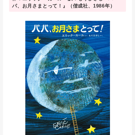
パ、お月さまとって！』（偕成社、1986年）