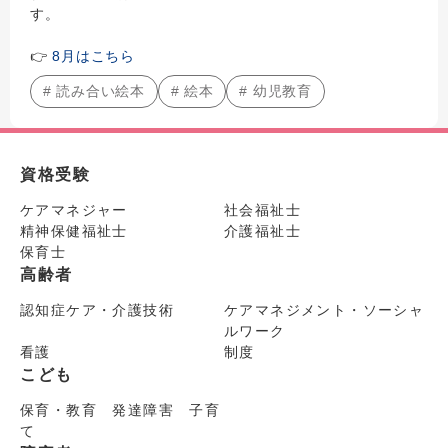
す。
👉
8月はこちら
# 読み合い絵本
# 絵本
# 幼児教育
資格受験
ケアマネジャー
社会福祉士
精神保健福祉士
介護福祉士
保育士
高齢者
認知症ケア・介護技術
ケアマネジメント・ソーシャ
ルワーク
看護
制度
こども
保育・教育 発達障害 子育
て