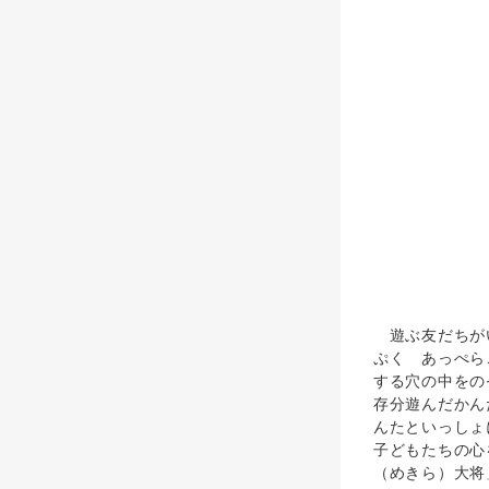
遊ぶ友だちがい
ぷく あっぺら
する穴の中をの
存分遊んだかん
んたといっしょ
子どもたちの心
（めきら）大将