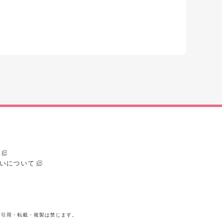
いについて
断引用・転載・複製は禁じます。