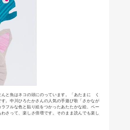
んと魚はネコの頭にのっています。「あたまに く
です。中川ひろたかさんの人気の手遊び歌「さかなが
カラフルな色と貼り絵をつかったあたたかな絵、ペー
あわさって、楽しさ倍増です。そのまま読んでも楽し