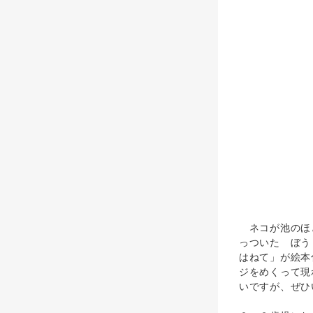
ネコが池のほと
っついた ぼう
はねて」が絵本
ジをめくって現
いですが、ぜひ