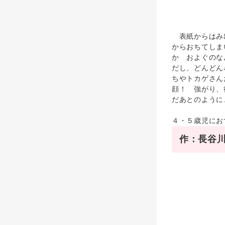
表紙からはみ出
からおちてしま
か およぐのな
だし、どんどん
ちやトカゲさん
顔！ 強がり、
だあとのように
４・５歳児にお
作：長谷