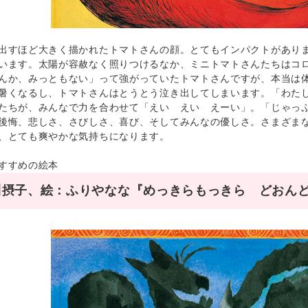
すほど大きく描かれたトマトさんの顔。とてもインパクトがありま
います。太陽が容赦なく照りつけるなか、ミニトマトさんたちはコ
んか、みっともない」って強がっていたトマトさんですが、本当は
暑くなるし、トマトさんはとうとう泣き出してしまいます。「わた
たちが、みんなで力を合わせて「えい えい えーい」。「じゃっ
後悔、悲しさ、さびしさ、喜び、そしてみんなの優しさ。さまざま
、とても爽やかな気持ちになります。
すすめの絵本
川摂子、絵：ふりやなな『めっきらもっきら どおんど