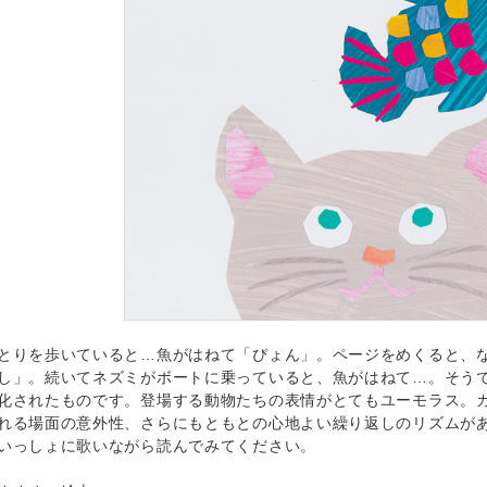
りを歩いていると…魚がはねて「ぴょん」。ページをめくると、な
し」。続いてネズミがボートに乗っていると、魚がはねて…。そう
化されたものです。登場する動物たちの表情がとてもユーモラス。
れる場面の意外性、さらにもともとの心地よい繰り返しのリズムが
いっしょに歌いながら読んでみてください。