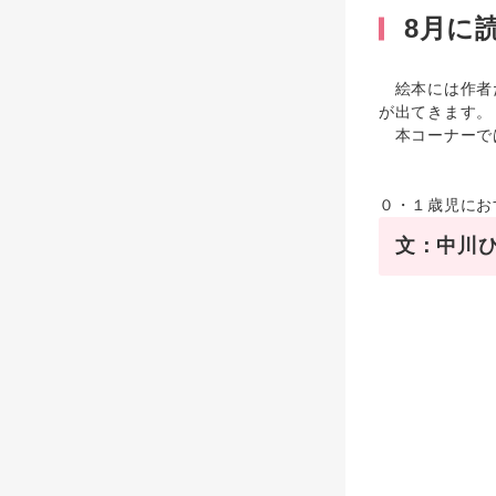
8月に
絵本には作者だ
が出てきます。
本コーナーでは
０・１歳児にお
文：中川ひ