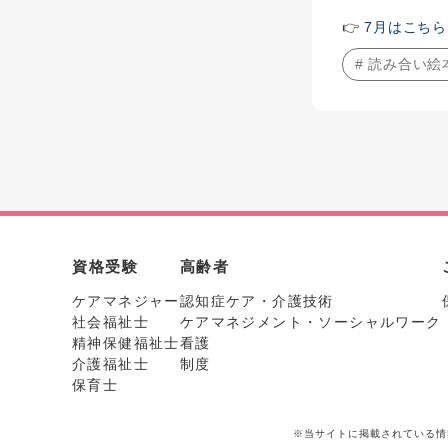
👉
7月はこちら
# 読み合い絵
資格受験
高齢者
ケアマネジャー
認知症ケア・介護技術
社会福祉士
ケアマネジメント・ソーシャルワーク
精神保健福祉士
看護
介護福祉士
制度
保育士
※当サイトに掲載されている情