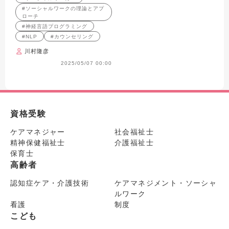
（NLP）
#ソーシャルワークの理論とアプ
ローチ
#神経言語プログラミング
#NLP
#カウンセリング
川村隆彦
2025/05/07 00:00
資格受験
ケアマネジャー
社会福祉士
精神保健福祉士
介護福祉士
保育士
高齢者
認知症ケア・介護技術
ケアマネジメント・ソーシャ
ルワーク
看護
制度
こども