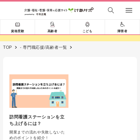
資格受験
高齢者
こども
障害者
TOP
- 専門職応援/高齢者一覧
訪問看護ステーションを立
ち上げるには？
開業までの流れや失敗しないた
めのポイントを紹介！