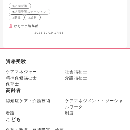
#訪問看護
#訪問看護ステーション
#開設
#経営
けあサポ編集部
2023/12/19 17:53
資格受験
ケアマネジャー
社会福祉士
精神保健福祉士
介護福祉士
保育士
高齢者
認知症ケア・介護技術
ケアマネジメント・ソーシャ
ルワーク
看護
制度
こども
保育・教育 発達障害 子育