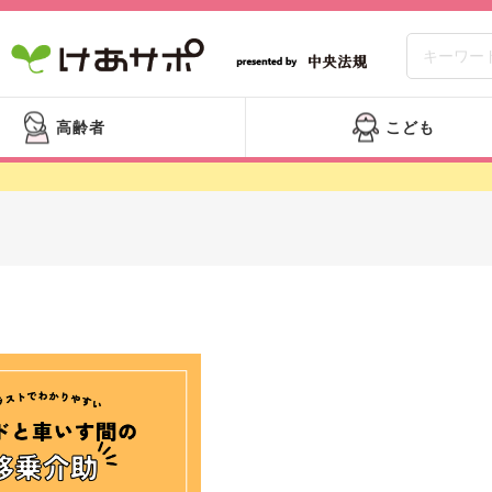
高齢者
こども