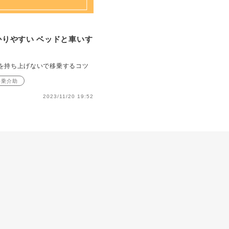
りやすい ベッドと車いす
を持ち上げないで移乗するコツ
移乗介助
2023/11/20 19:52