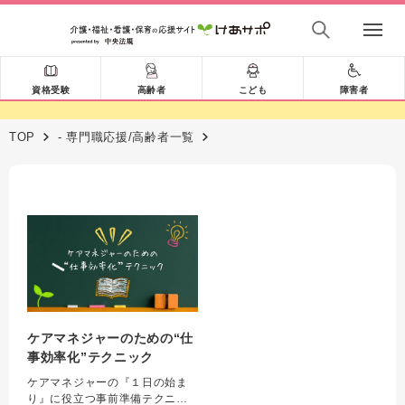
資格受験
高齢者
こども
障害者
TOP
- 専門職応援/高齢者一覧
ケアマネジャーのための“仕
事効率化”テクニック
ケアマネジャーの『１日の始ま
り』に役立つ事前準備テクニッ