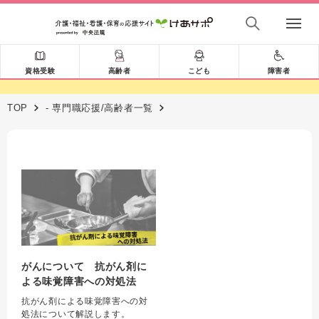
資格受験
高齢者
こども
障害者
TOP
- 専門職応援/高齢者一覧
がんについて 抗がん剤に
よる味覚障害への対処法
抗がん剤による味覚障害への対
処法について解説します。