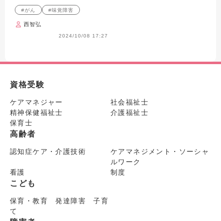
#がん
#味覚障害
西智弘
2024/10/08 17:27
資格受験
ケアマネジャー
社会福祉士
精神保健福祉士
介護福祉士
保育士
高齢者
認知症ケア・介護技術
ケアマネジメント・ソーシャ
ルワーク
看護
制度
こども
保育・教育 発達障害 子育
て