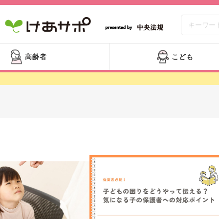
高齢者
こども