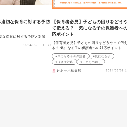
不適切な保育に対する予防
【保育者必見】子どもの困りをどう
て伝える？ 気になる子の保護者へ
応ポイント
切な保育に対する予防と対策
【保育者必見】子どもの困りをどうやって伝
2024/09/03 18:28
る？ 気になる子の保護者への対応ポイント
#気になる子の保護者
#気になる子
#保護者対応
#子どもの困り
けあサポ編集部
2024/09/03 1