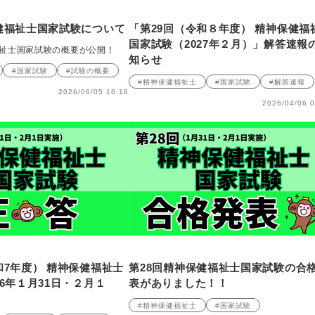
健福祉士国家試験について
「第29回（令和８年度） 精神保健福
国家試験（2027年２月）」解答速報
福祉士国家試験の概要が公開！
知らせ
#国家試験
#試験の概要
#精神保健福祉士
#国家試験
#解答速報
2026/06/05 16:16
2026/04/06 0
和7年度） 精神保健福祉士
第28回精神保健福祉士国家試験の合
26年１月31日・２月１
表がありました！！
#精神保健福祉士
#国家試験