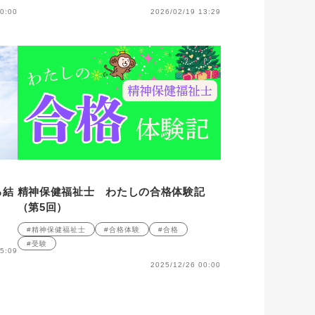
0:00
2026/02/19 13:29
る結
精神保健福祉士 わたしの合格体験記
（第5回）
#精神保健福祉士
#合格体験
#合格
#受験
5:09
2025/12/26 00:00