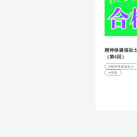
精神保健福祉
（第4回）
#精神保健福祉士
#受験