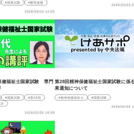
#国家試験
#解答速報
2026/03/03 0
2026/03/03 14:00
保健福祉士国家試験 専門
第28回精神保健福祉士国家試験に係
評
果通知について
#国家試験
#第28回
#精神保健福祉士
#国家試験
講評
2026/02/04 1
2026/02/05 16:00