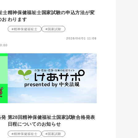
祉士
精神保健福祉士国家試験の申込方法が変
のお
わります
#精神保健福祉士
#国家試験
2026/04/01 11:08
0:00
格発
第28回精神保健福祉士国家試験合格発表
日程についてのお知らせ
#精神保健福祉士
#国家試験