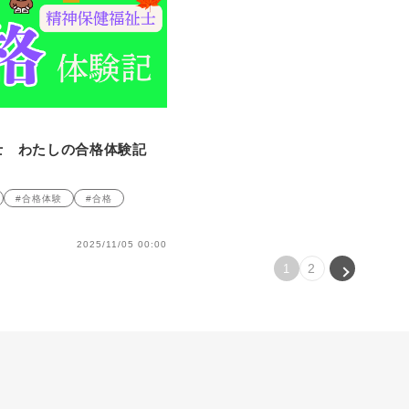
士 わたしの合格体験記
#合格体験
#合格
2025/11/05 00:00
2
1