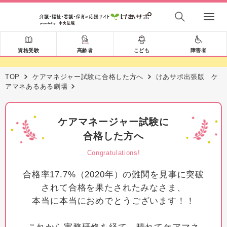
資格受験
高齢者
こども
障害者
TOP
ケアマネジャー試験に合格した方へ
けあサポ出張版 ケ
アマネあるある劇場
ケアマネージャー試験に
合格した方へ
Congratulations!
合格率17.7%（2020年）の難関を見事に突破
されて合格を果たされたみなさま、
本当に本当におめでとうございます！！