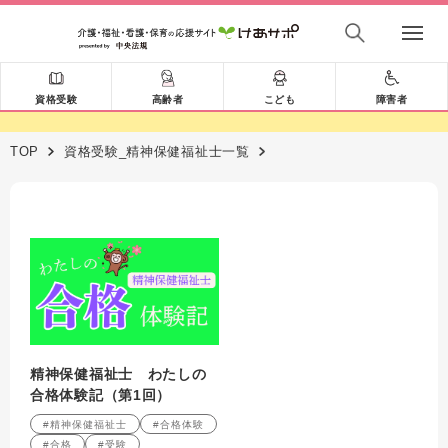
資格受験
高齢者
こども
障害者
TOP
資格受験_精神保健福祉士一覧
精神保健福祉士 わたしの
合格体験記（第1回）
#精神保健福祉士
#合格体験
#合格
#受験